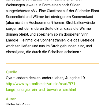
Wohnungen jeweils in Form eines nach Süden
ausgerichteten »V«. Eine Glasfront auf der Südseite lässt
Sonnenlicht und Wärme bei niedrigerem Sonnenstand
(also nicht im Hochsommer!) herein. Strohballenwände
sorgen auf der anderen Seite dafür, dass die Wärme
drinnen bleibt, und speichern so im doppelten Sinn
Energie – einmal die Sonnenstrahlen, die das Getreide
wachsen ließen und nun im Stroh gebunden sind, und
einmal jene, die durch die Scheiben scheinen. •
Quelle
Oya – anders denken. anders leben, Ausgabe 19
http://www.oya-online.de/article/read/971-
fange_energie_ein_und_bewahre_sie.html
Autor
Ulrike Meißner