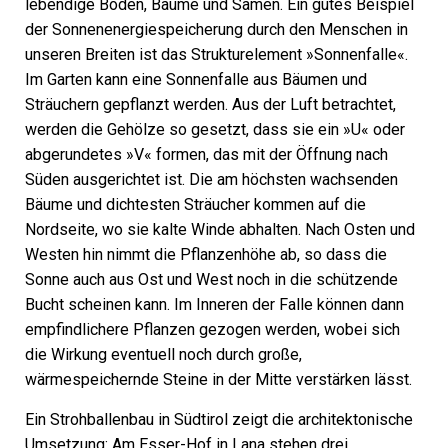
lebendige Böden, Bäume und Samen. Ein gutes Beispiel
der Sonnenenergiespeicherung durch den Menschen in
unseren Breiten ist das Strukturelement »Sonnenfalle«.
Im Garten kann eine Sonnenfalle aus Bäumen und
Sträuchern gepflanzt werden. Aus der Luft betrachtet,
werden die Gehölze so gesetzt, dass sie ein »U« oder
abgerundetes »V« formen, das mit der Öffnung nach
Süden ausgerichtet ist. Die am höchsten wachsenden
Bäume und dichtesten Sträucher kommen auf die
Nordseite, wo sie kalte Winde abhalten. Nach Osten und
Westen hin nimmt die Pflanzenhöhe ab, so dass die
Sonne auch aus Ost und West noch in die schützende
Bucht scheinen kann. Im Inneren der Falle können dann
empfindlichere Pflanzen gezogen werden, wobei sich
die Wirkung eventuell noch durch große,
wärmespeichernde Steine in der Mitte verstärken lässt.
Ein Strohballenbau in Südtirol zeigt die architektonische
Umsetzung: Am Esser-Hof in Lana stehen drei