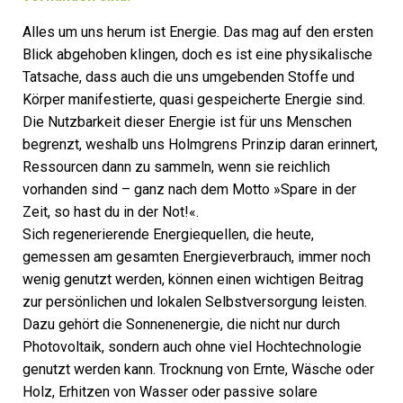
Alles um uns herum ist Energie. Das mag auf den ersten
Blick abgehoben klingen, doch es ist eine physikalische
Tatsache, dass auch die uns umgebenden Stoffe und
Körper manifestierte, quasi gespeicherte Energie sind.
Die Nutzbarkeit dieser Energie ist für uns Menschen
begrenzt, weshalb uns Holmgrens Prinzip daran erinnert,
Ressourcen dann zu sammeln, wenn sie reichlich
vorhanden sind – ganz nach dem Motto »Spare in der
Zeit, so hast du in der Not!«.
Sich regenerierende Energiequellen, die heute,
gemessen am gesamten Energieverbrauch, immer noch
wenig genutzt werden, können einen wichtigen Beitrag
zur persönlichen und lokalen Selbstversorgung leisten.
Dazu gehört die Sonnenenergie, die nicht nur durch
Photovoltaik, sondern auch ohne viel Hochtechnologie
genutzt werden kann. Trocknung von Ernte, Wäsche oder
Holz, Erhitzen von Wasser oder passive solare