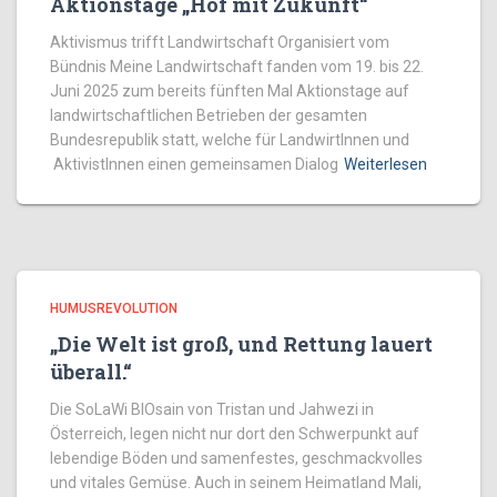
Aktionstage „Hof mit Zukunft“
Aktivismus trifft Landwirtschaft Organisiert vom
Bündnis Meine Landwirtschaft fanden vom 19. bis 22.
Juni 2025 zum bereits fünften Mal Aktionstage auf
landwirtschaftlichen Betrieben der gesamten
Bundesrepublik statt, welche für LandwirtInnen und
AktivistInnen einen gemeinsamen Dialog
Weiterlesen
HUMUSREVOLUTION
„Die Welt ist groß, und Rettung lauert
überall.“
Die SoLaWi BIOsain von Tristan und Jahwezi in
Österreich, legen nicht nur dort den Schwerpunkt auf
lebendige Böden und samenfestes, geschmackvolles
und vitales Gemüse. Auch in seinem Heimatland Mali,