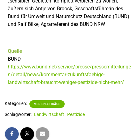
„sensiblen Gebieten“ komplett verbieten zu wollen,
äußern sich Antje von Broock, Geschäftsführerin des
Bund für Umwelt und Naturschutz Deutschland (BUND)
und Ralf Bilke, Agrarreferent des BUND NRW
Quelle
BUND
https://www.bund.net/service/presse/pressemitteilunge
n/detail/news/kommentar-zukunftsfaehige-
landwirtschaft-braucht-weniger-pestizide-nicht-mehr/
Kategorien:
MEDIENBEITRÄGE
Schlagwörter:
Landwirtschaft
Pestizide