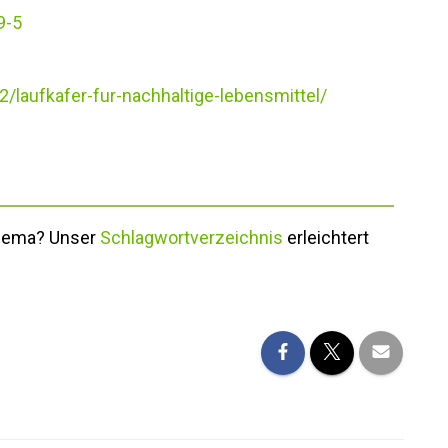
9-5
laufkafer-fur-nachhaltige-lebensmittel/
Thema? Unser
Schlagwortverzeichnis
erleichtert