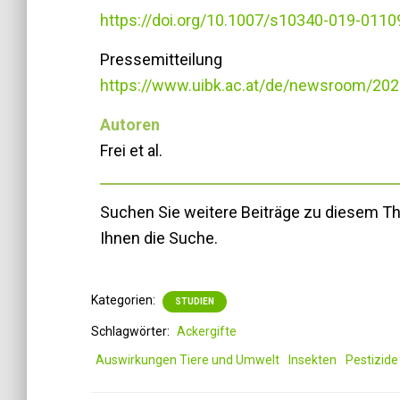
https://doi.org/10.1007/s10340-019-0110
Pressemitteilung
https://www.uibk.ac.at/de/newsroom/2022/
Autoren
Frei et al.
Suchen Sie weitere Beiträge zu diesem 
Ihnen die Suche.
Kategorien:
STUDIEN
Schlagwörter:
Ackergifte
Auswirkungen Tiere und Umwelt
Insekten
Pestizide