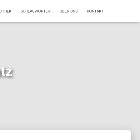
FOTHEK
SCHLAGWÖRTER
ÜBER UNS
KONTAKT
atz