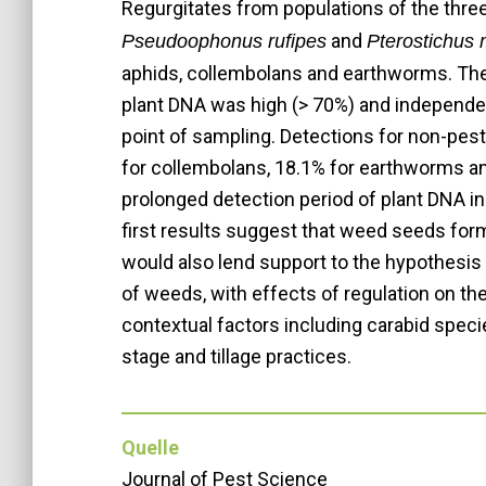
Regurgitates from populations of the th
and
Pseudoophonus rufipes
Pterostichus 
aphids, collembolans and earthworms. The 
plant DNA was high (> 70%) and independen
point of sampling. Detections for non-pes
for collembolans, 18.1% for earthworms and
prolonged detection period of plant DNA in
first results suggest that weed seeds form 
would also lend support to the hypothesis
of weeds, with effects of regulation on t
contextual factors including carabid speci
stage and tillage practices.
Quelle
Journal of Pest Science