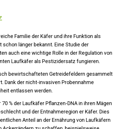
z
eiche Familie der Käfer und ihre Funktion als
 schon länger bekannt. Eine Studie der
ten auch eine wichtige Rolle in der Regulation von
ten Laufkäfer als Pestizidersatz fungieren.
gisch bewirtschafteten Getreidefeldern gesammelt
rt. Dank der nicht-invasiven Probennahme
iheit entlassen werden.
 70 % der Laufkäfer Pflanzen-DNA in ihren Mägen
eschlecht und der Entnahmeregion er Käfer. Dies
ntlichen Anteil an der Ernährung von Laufkäfern
 Ackerrändern zu schaffen, beispielsweise