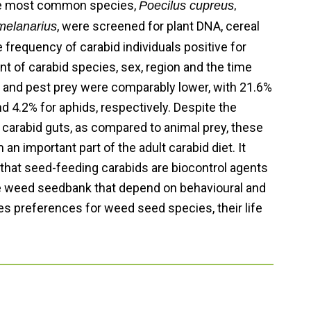
ree most common species,
Poecilus cupreus,
, were screened for plant DNA, cereal
melanarius
frequency of carabid individuals positive for
t of carabid species, sex, region and the time
t and pest prey were comparably lower, with 21.6%
 4.2% for aphids, respectively. Despite the
 carabid guts, as compared to animal prey, these
an important part of the adult carabid diet. It
 that seed-feeding carabids are biocontrol agents
he weed seedbank that depend on behavioural and
es preferences for weed seed species, their life