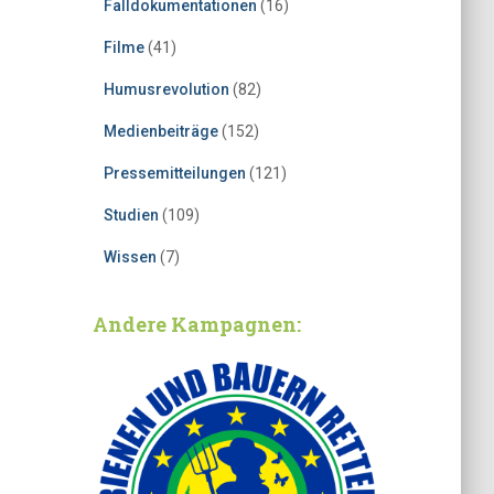
Falldokumentationen
(16)
Filme
(41)
Humusrevolution
(82)
Medienbeiträge
(152)
Pressemitteilungen
(121)
Studien
(109)
Wissen
(7)
Andere Kampagnen: