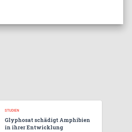
STUDIEN
Glyphosat schädigt Amphibien
in ihrer Entwicklung