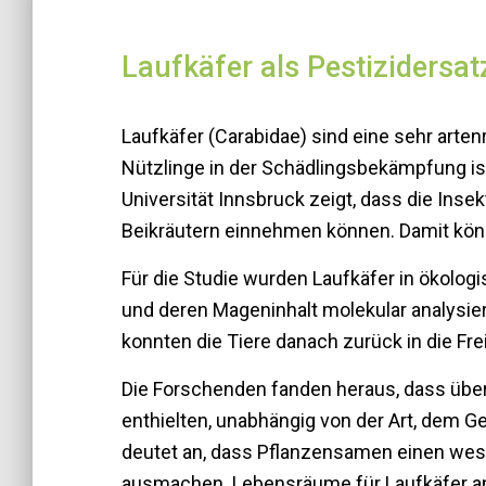
Laufkäfer als Pestizidersat
Laufkäfer (Carabidae) sind eine sehr artenr
Nützlinge in der Schädlingsbekämpfung ist
Universität Innsbruck zeigt, dass die Insek
Beikräutern einnehmen können. Damit könn
Für die Studie wurden Laufkäfer in ökolo
und deren Mageninhalt molekular analysie
konnten die Tiere danach zurück in die Fre
Die Forschenden fanden heraus, dass über
enthielten, unabhängig von der Art, dem G
deutet an, dass Pflanzensamen einen wese
ausmachen. Lebensräume für Laufkäfer an