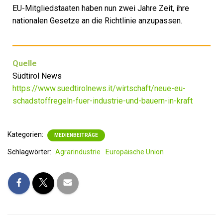
EU-Mitgliedstaaten haben nun zwei Jahre Zeit, ihre
nationalen Gesetze an die Richtlinie anzupassen.
Quelle
Südtirol News
https://www.suedtirolnews.it/wirtschaft/neue-eu-
schadstoffregeln-fuer-industrie-und-bauern-in-kraft
Kategorien:
MEDIENBEITRÄGE
Schlagwörter:
Agrarindustrie
Europäische Union