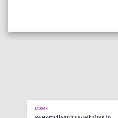
STUDIEN
PAN-Studie zu TFA-Gehalten in