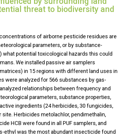
influenced by surrounding land
ntial threat to biodiversity and
concentrations of airborne pesticide residues are
meteorological parameters, or by substance-
) what potential toxicological hazards this could
mans. We installed passive air samplers
matrices) in 15 regions with different land uses in
les were analyzed for 566 substances by gas-
nalyzed relationships between frequency and
eteorological parameters, substance properties,
active ingredients (24 herbicides, 30 fungicides,
 site. Herbicides metolachlor, pendimethalin,
icide HCB were found in all PUF samplers, and
fos-ethyl was the most abundant insecticide found