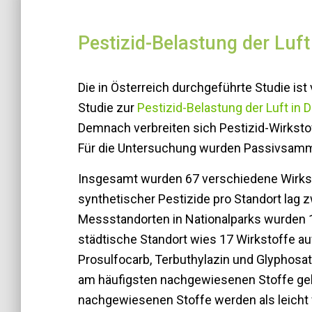
Pestizid-Belastung der Luft
Die in Österreich durchgeführte Studie ist
Studie zur
Pestizid-Belastung der Luft in 
Demnach verbreiten sich Pestizid-Wirkstoff
Für die Untersuchung wurden Passivsammle
Insgesamt wurden 67 verschiedene Wirks
synthetischer Pestizide pro Standort lag 
Messstandorten in Nationalparks wurden 
städtische Standort wies 17 Wirkstoffe auf
Prosulfocarb, Terbuthylazin und Glyphos
am häufigsten nachgewiesenen Stoffe gelte
nachgewiesenen Stoffe werden als leicht f