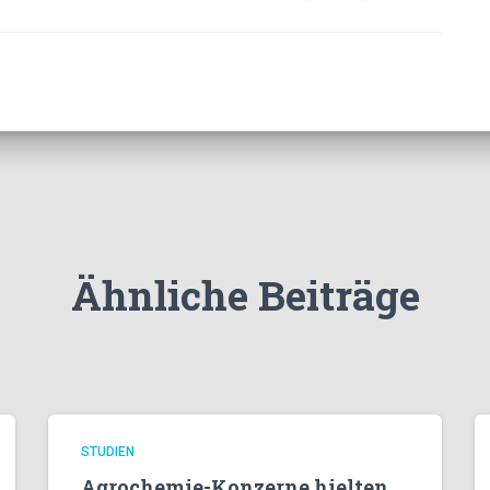
Ähnliche Beiträge
STUDIEN
Agrochemie-Konzerne hielten