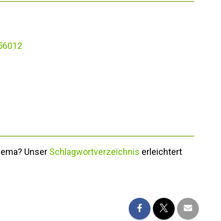
156012
Thema? Unser
Schlagwortverzeichnis
erleichtert