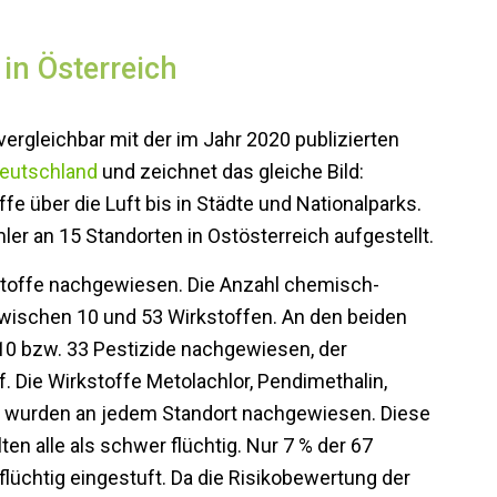
 in Österreich
 vergleichbar mit der im Jahr 2020 publizierten
Deutschland
und zeichnet das gleiche Bild:
e über die Luft bis in Städte und Nationalparks.
r an 15 Standorten in Ostösterreich aufgestellt.
toffe nachgewiesen. Die Anzahl chemisch-
zwischen 10 und 53 Wirkstoffen. An den beiden
10 bzw. 33 Pestizide nachgewiesen, der
. Die Wirkstoffe Metolachlor, Pendimethalin,
at wurden an jedem Standort nachgewiesen. Diese
n alle als schwer flüchtig. Nur 7 % der 67
lüchtig eingestuft. Da die Risikobewertung der