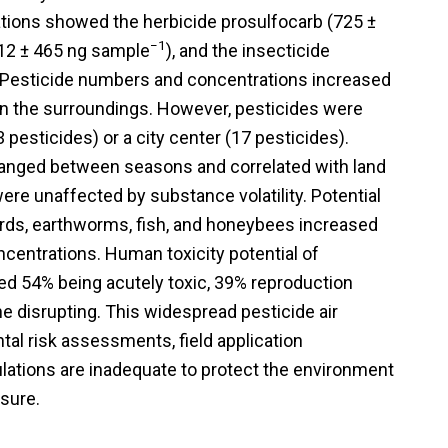
tions showed the herbicide prosulfocarb (725 ±
−1
(412 ± 465 ng sample
), and the insecticide
. Pesticide numbers and concentrations increased
 in the surroundings. However, pesticides were
 pesticides) or a city center (17 pesticides).
anged between seasons and correlated with land
were unaffected by substance volatility. Potential
rds, earthworms, fish, and honeybees increased
centrations. Human toxicity potential of
ed 54% being acutely toxic, 39% reproduction
e disrupting. This widespread pesticide air
tal risk assessments, field application
lations are inadequate to protect the environment
sure.