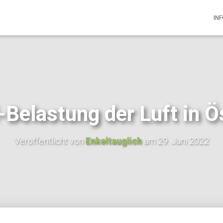
IN
-Belastung der Luft in Ö
Veröffentlicht von
Enkeltauglich
am
29. Juni 2022