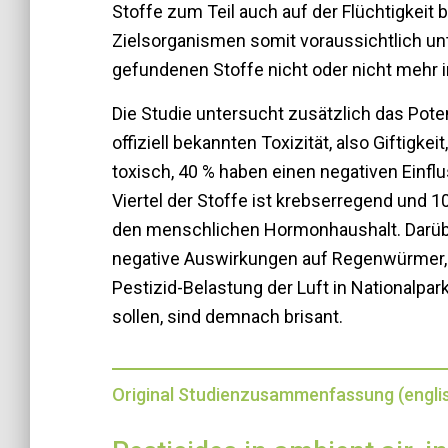
Stoffe zum Teil auch auf der Flüchtigkeit be
Zielsorganismen somit voraussichtlich un
gefundenen Stoffe nicht oder nicht mehr 
Die Studie untersucht zusätzlich das Poten
offiziell bekannten Toxizität, also Giftigkei
toxisch, 40 % haben einen negativen Einflu
Viertel der Stoffe ist krebserregend und 1
den menschlichen Hormonhaushalt. Darübe
negative Auswirkungen auf Regenwürmer, 
Pestizid-Belastung der Luft in Nationalpar
sollen, sind demnach brisant.
Original Studienzusammenfassung (engli