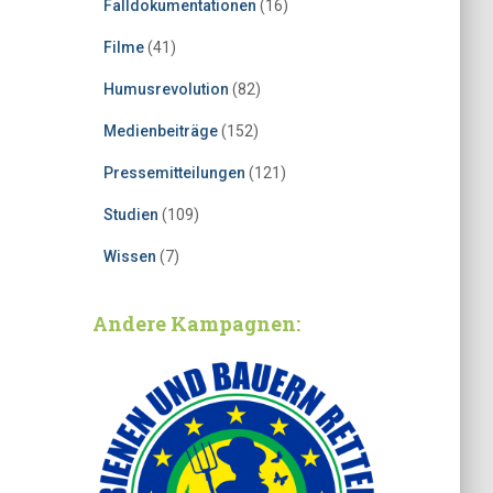
Falldokumentationen
(16)
Filme
(41)
Humusrevolution
(82)
Medienbeiträge
(152)
Pressemitteilungen
(121)
Studien
(109)
Wissen
(7)
Andere Kampagnen: