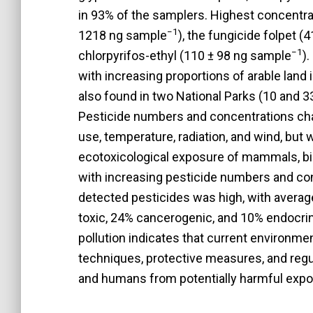
in 93% of the samplers. Highest concentra
−1
1218 ng sample
), the fungicide folpet 
−1
chlorpyrifos-ethyl (110 ± 98 ng sample
)
with increasing proportions of arable land
also found in two National Parks (10 and 33
Pesticide numbers and concentrations ch
use, temperature, radiation, and wind, but 
ecotoxicological exposure of mammals, bi
with increasing pesticide numbers and con
detected pesticides was high, with averag
toxic, 24% cancerogenic, and 10% endocrin
pollution indicates that current environmen
techniques, protective measures, and regu
and humans from potentially harmful expo