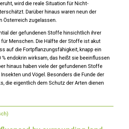
ruht, wird die reale Situation für Nicht-
terschätzt. Darüber hinaus waren neun der
in Österreich zugelassen.
tial der gefundenen Stoffe hinsichtlich ihrer
t, für Menschen. Die Hälfte der Stoffe ist akut
ss auf die Fortpflanzungsfähigkeit, knapp ein
0 % endokrin wirksam, das heißt sie beeinflussen
r hinaus haben viele der gefundenen Stoffe
Insekten und Vögel. Besonders die Funde der
ks, die eigentlich dem Schutz der Arten dienen
sch)