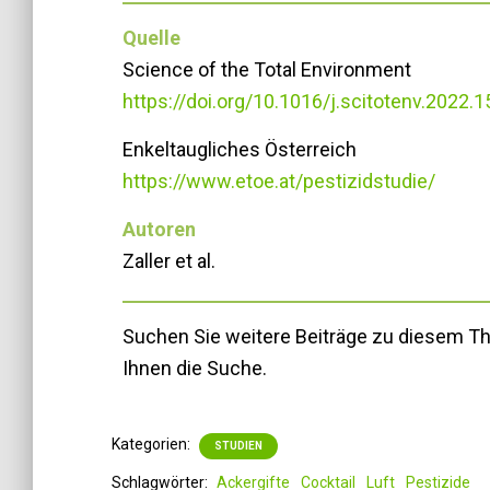
Quelle
Science of the Total Environment
https://doi.org/10.1016/j.scitotenv.2022.
Enkeltaugliches Österreich
https://www.etoe.at/pestizidstudie/
Autoren
Zaller et al.
Suchen Sie weitere Beiträge zu diesem 
Ihnen die Suche.
Kategorien:
STUDIEN
Schlagwörter:
Ackergifte
Cocktail
Luft
Pestizide