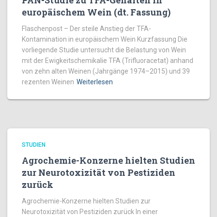
PAN-Studie zu TFA-Gehalten in
europäischem Wein (dt. Fassung)
Flaschenpost – Der steile Anstieg der TFA-
Kontamination in europäischem Wein Kurzfassung Die
vorliegende Studie untersucht die Belastung von Wein
mit der Ewigkeitschemikalie TFA (Trifluoracetat) anhand
von zehn alten Weinen (Jahrgänge 1974–2015) und 39
rezenten Weinen
Weiterlesen
STUDIEN
Agrochemie-Konzerne hielten Studien
zur Neurotoxizität von Pestiziden
zurück
Agrochemie-Konzerne hielten Studien zur
Neurotoxizität von Pestiziden zurück In einer