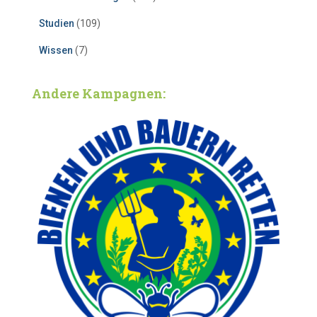
Studien
(109)
Wissen
(7)
Andere Kampagnen: