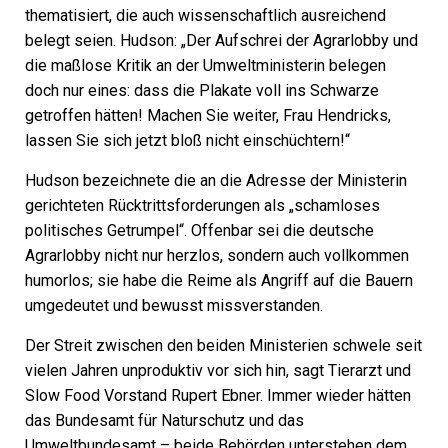
thematisiert, die auch wissenschaftlich ausreichend
belegt seien. Hudson: „Der Aufschrei der Agrarlobby und
die maßlose Kritik an der Umweltministerin belegen
doch nur eines: dass die Plakate voll ins Schwarze
getroffen hätten! Machen Sie weiter, Frau Hendricks,
lassen Sie sich jetzt bloß nicht einschüchtern!“
Hudson bezeichnete die an die Adresse der Ministerin
gerichteten Rücktrittsforderungen als „schamloses
politisches Getrumpel“. Offenbar sei die deutsche
Agrarlobby nicht nur herzlos, sondern auch vollkommen
humorlos; sie habe die Reime als Angriff auf die Bauern
umgedeutet und bewusst missverstanden.
Der Streit zwischen den beiden Ministerien schwele seit
vielen Jahren unproduktiv vor sich hin, sagt Tierarzt und
Slow Food Vorstand Rupert Ebner. Immer wieder hätten
das Bundesamt für Naturschutz und das
Umweltbundesamt – beide Behörden unterstehen dem