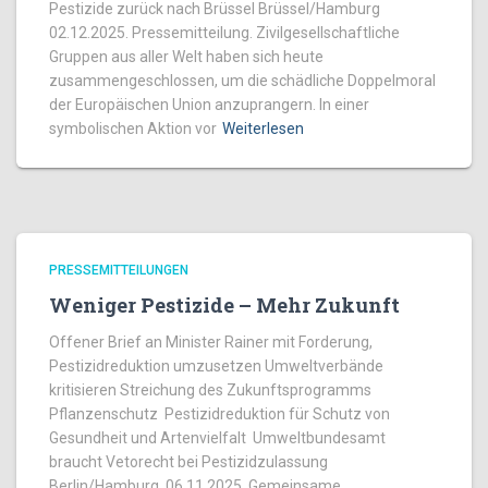
Pestizide zurück nach Brüssel Brüssel/Hamburg
02.12.2025. Pressemitteilung. Zivilgesellschaftliche
Gruppen aus aller Welt haben sich heute
zusammengeschlossen, um die schädliche Doppelmoral
der Europäischen Union anzuprangern. In einer
symbolischen Aktion vor
Weiterlesen
PRESSEMITTEILUNGEN
Weniger Pestizide – Mehr Zukunft
Offener Brief an Minister Rainer mit Forderung,
Pestizidreduktion umzusetzen Umweltverbände
kritisieren Streichung des Zukunftsprogramms
Pflanzenschutz Pestizidreduktion für Schutz von
Gesundheit und Artenvielfalt Umweltbundesamt
braucht Vetorecht bei Pestizidzulassung
Berlin/Hamburg. 06.11.2025. Gemeinsame