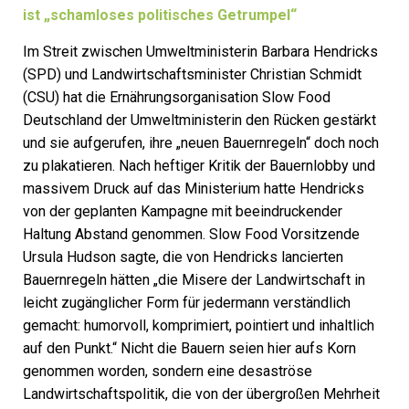
ist „schamloses politisches Getrumpel“
Im Streit zwischen Umweltministerin Barbara Hendricks
(SPD) und Landwirtschaftsminister Christian Schmidt
(CSU) hat die Ernährungsorganisation Slow Food
Deutschland der Umweltministerin den Rücken gestärkt
und sie aufgerufen, ihre „neuen Bauernregeln“ doch noch
zu plakatieren. Nach heftiger Kritik der Bauernlobby und
massivem Druck auf das Ministerium hatte Hendricks
von der geplanten Kampagne mit beeindruckender
Haltung Abstand genommen. Slow Food Vorsitzende
Ursula Hudson sagte, die von Hendricks lancierten
Bauernregeln hätten „die Misere der Landwirtschaft in
leicht zugänglicher Form für jedermann verständlich
gemacht: humorvoll, komprimiert, pointiert und inhaltlich
auf den Punkt.“ Nicht die Bauern seien hier aufs Korn
genommen worden, sondern eine desaströse
Landwirtschaftspolitik, die von der übergroßen Mehrheit