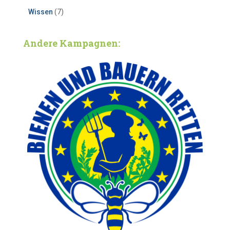
Wissen
(7)
Andere Kampagnen: