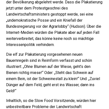
der Bevölkerung abgelehnt werde. Dass die Plakatierung
jetzt unter dem Protestgeschrei des
Landwirtschaftsministers gestoppt werde, sei eine
„undemokratische Posse und ein Kniefall der
Bundesregierung vor der Agrarlobby“ (Hudson). Über die
Internet-Medien würden die Plakate aber auf jeden Fall
weiterverbreitet, das könne keine noch so mächtige
Interessenpolitik verhindern.
Die elf zur Plakatierung vorgesehenen neuen
Bauernregeln sind in Reimform verfasst und schön
illustriert: „Ohne Blumen auf der Wiese, geht’s den
Bienen richtig miese!“ Oder: „Steht das Schwein auf
einem Bein, ist der Schweinestall zu klein!“ Und: „Zuviel
Dünger auf dem Feld, geht erst ins Wasser, dann ins
Geld!“
Inhaltlich, so die Slow Food Vorsitzende, würden hier
unbestreitbare Probleme der Landwirtschaft