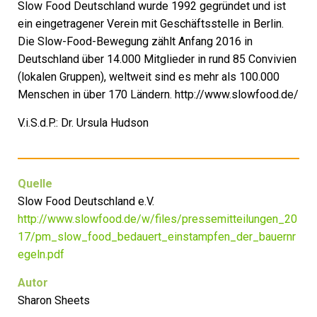
Slow Food Deutschland wurde 1992 gegründet und ist
ein eingetragener Verein mit Geschäftsstelle in Berlin.
Die Slow-Food-Bewegung zählt Anfang 2016 in
Deutschland über 14.000 Mitglieder in rund 85 Convivien
(lokalen Gruppen), weltweit sind es mehr als 100.000
Menschen in über 170 Ländern. http://www.slowfood.de/
V.i.S.d.P.: Dr. Ursula Hudson
Quelle
Slow Food Deutschland e.V.
http://www.slowfood.de/w/files/pressemitteilungen_20
17/pm_slow_food_bedauert_einstampfen_der_bauernr
egeln.pdf
Autor
Sharon Sheets