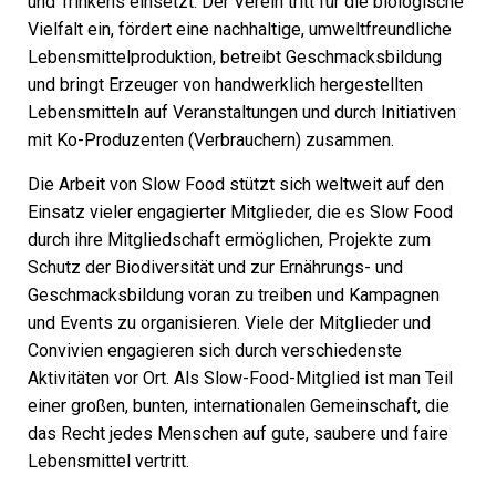
und Trinkens einsetzt. Der Verein tritt für die biologische
Vielfalt ein, fördert eine nachhaltige, umweltfreundliche
Lebensmittelproduktion, betreibt Geschmacksbildung
und bringt Erzeuger von handwerklich hergestellten
Lebensmitteln auf Veranstaltungen und durch Initiativen
mit Ko-Produzenten (Verbrauchern) zusammen.
Die Arbeit von Slow Food stützt sich weltweit auf den
Einsatz vieler engagierter Mitglieder, die es Slow Food
durch ihre Mitgliedschaft ermöglichen, Projekte zum
Schutz der Biodiversität und zur Ernährungs- und
Geschmacksbildung voran zu treiben und Kampagnen
und Events zu organisieren. Viele der Mitglieder und
Convivien engagieren sich durch verschiedenste
Aktivitäten vor Ort. Als Slow-Food-Mitglied ist man Teil
einer großen, bunten, internationalen Gemeinschaft, die
das Recht jedes Menschen auf gute, saubere und faire
Lebensmittel vertritt.