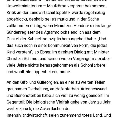
Umweltministerium – Maulkörbe verpasst bekommen.
Kritik an der Landwirtschaftspolitik werde regelmäßig
abgeblockt, deshalb sei es mutig und in der Sache
vollkommen richtig, wenn Ministerin Hendricks das lange
Sündenregister des Agrarmolochs endlich aus dem
Dunkel der Kabinettsdisziplin herausgeholt habe. „Und
das auch noch in einer kommunikativen Form, die jedes
Kind versteht“, so Ebner. Im direkten Dialog mit Minister
Christian Schmidt und seinen vielen Vorgängern sei über
viele Jahre nichts herausgekommen als Schönfärberei
und wohlfeile Lippenbekenntnisse.
An den Gift- und Gülleorgien, an einer zu weiten Teilen
grausamen Tierhaltung, an Höfesterben, Artenschwund
und Bienensterben habe sich viel zu wenig geändert. Im
Gegenteil: Die biologische Vielfalt gehe von Jahr zu Jahr
weiter zurück, die Ackerflächen der
Intensivlandwirtschaft seien zunehmend totes Land. Und