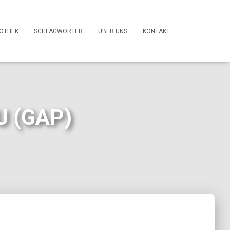
FOTHEK
SCHLAGWÖRTER
ÜBER UNS
KONTAKT
U (GAP)