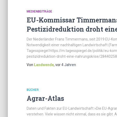
MEDIENBEITRÄGE
EU-Kommissar Timmermans
Pestizidreduktion droht ein
Der Niederländer Frans Timmermans, seit 2019 EU-Komm
Notwendigkeit einer nachhaltigen Landwirtschaft (Farm-
Tagesspiegel https://m.tagesspiegel.de/politik/eu-
pestizidreduktion-droht-eine-nahrungskrise/28440258.
Von
Landwende
, vor
4 Jahren
BÜCHER
Agrar-Atlas
Daten und Fakten zur EU-Landwirtschaft »Die EU-Agrarp
verstehen. Viele wissen nicht einmal, dass es sie gibt. 