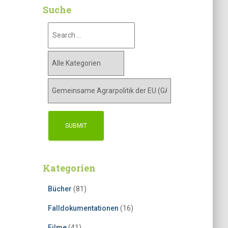
Suche
Kategorien
Bücher
(81)
Falldokumentationen
(16)
Filme
(41)