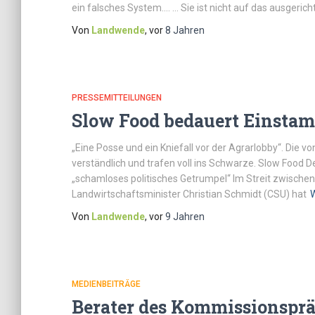
ein falsches System…. … Sie ist nicht auf das ausgerich
Von
Landwende
, vor
8 Jahren
PRESSEMITTEILUNGEN
Slow Food bedauert Einstam
„Eine Posse und ein Kniefall vor der Agrarlobby“. Die 
verständlich und trafen voll ins Schwarze. Slow Food De
„schamloses politisches Getrumpel“ Im Streit zwische
Landwirtschaftsminister Christian Schmidt (CSU) hat
W
Von
Landwende
, vor
9 Jahren
MEDIENBEITRÄGE
Berater des Kommissionsprä