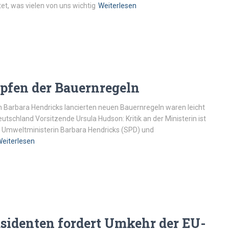
tet, was vielen von uns wichtig
Weiterlesen
pfen der Bauernregeln
von Barbara Hendricks lancierten neuen Bauernregeln waren leicht
utschland Vorsitzende Ursula Hudson: Kritik an der Ministerin ist
n Umweltministerin Barbara Hendricks (SPD) und
eiterlesen
sidenten fordert Umkehr der EU-