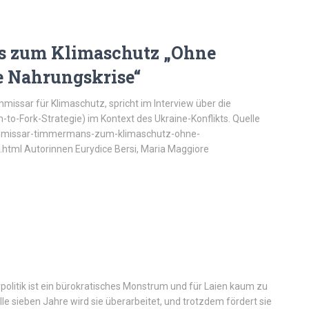
 zum Klimaschutz „Ohne
e Nahrungskrise“
issar für Klimaschutz, spricht im Interview über die
to-Fork-Strategie) im Kontext des Ukraine-Konflikts. Quelle
kommissar-timmermans-zum-klimaschutz-ohne-
html Autorinnen Eurydice Bersi, Maria Maggiore
olitik ist ein bürokratisches Monstrum und für Laien kaum zu
Alle sieben Jahre wird sie überarbeitet, und trotzdem fördert sie