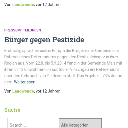
Von
Landwende
, vor
12 Jahren
PRESSEMITTEILUNGEN
Bürger gegen Pestizide
Erstmalig sprachen sich in Europa die Bürger einer Gemeinde im
Rahmen eines Referendums gegen den Pestizideinsatz in ihrer
Region aus. Vom 22.8. bis 5.9.2014 fand in der Gemeinde Mals mit
ihren 5113 Einwohnern im südtiroler Vinschgau ein Referendum
über den Gebrauch von Pestiziden statt. Das Ergebnis: 75% der an
dem
Weiterlesen
Von
Landwende
, vor
12 Jahren
Suche