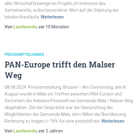
aller Wirtschaftszweige ins Projekt, im Interesse des
Gemeinwohls, wobei besonderer Wert auf die Stärkung der
lokalen Kreisläufe
Weiterlesen
Von
Landwende
, vor
10 Monaten
PRESSEMITTEILUNGEN
PAN-Europe trifft den Malser
Weg
08.08.2024. Pressemitteilung. Brüssel – Am Donnerstag, den 8.
August wurde in Mals ein Treffen zwischen PAN-Europe und
Vertretern der Initiative Pestizidfreie Gemeinde Mals / Malser Weg
abgehalten. Ziel der Gesprächs war die Überprüfung der
Möglichkeiten der Gemeinde Mals, dem Willen der Bevölkerung
Rechnung zu tragen (= 76% für eine pestizidfreie
Weiterlesen
Von
Landwende
, vor
2 Jahren