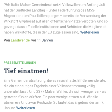
PAN Italia: Malser Gemeinderat setzt Volkswillen um Anfang Juli
hat der Südtiroler Landtag – unter Federführung des M5S-
Abgeordeneten Paul Köllensperger – bereits die Verwendung der
Wirkstoff Glyphosat auf allen öffentlichen Plätze verboten, und so
gezeigt, dass offizielle Institutionen und Behörden die Möglichkeit
haben Wirkstoffe, die in der EU zugelassen sind,
Weiterlesen
Von
Landwende
, vor
11 Jahren
PRESSEMITTEILUNGEN
Tief einatmen!
Eine Gemeinderatssitzung, die es in sich hatte. Elf Gemeinderäte,
die ein eindeutiges Ergebnis einer Volksabstimmung völlig
unberührt lässt. Und 2377 Malser Wähler, die sich weniger ver- als
getreten fühlen dürften. Ein paar wenige atmen auf. Wir alle
atmen ein. Und zwar Pestizide. So lautet das Ergebnis der am 7.
Januar
Weiterlesen