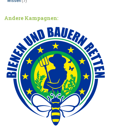
Wissen
(7)
Andere Kampagnen: