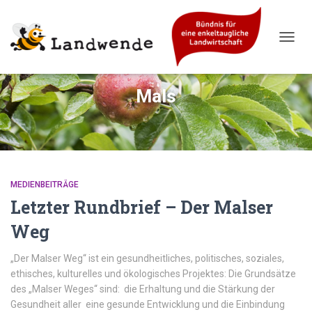
NAVIG
UMSC
Mals
MEDIENBEITRÄGE
Letzter Rundbrief – Der Malser
Weg
„Der Malser Weg“ ist ein gesundheitliches, politisches, soziales,
ethisches, kulturelles und ökologisches Projektes: Die Grundsätze
des „Malser Weges“ sind: die Erhaltung und die Stärkung der
Gesundheit aller eine gesunde Entwicklung und die Einbindung