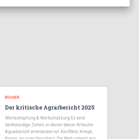
BÜCHER
Der kritische Agrarbericht 2025
Wertschöpfung & Wertschätzung Es sind
denkwürdige Zeiten, in denen dieser Kritische
Agrarbericht entstanden ist. Konflikte, Kriege,
Krisen, wo man hinschaut. Die Welt scheint aus