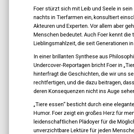
Foer stürzt sich mit Leib und Seele in sein
nachts in Tierfarmen ein, konsultiert eins
Akteuren und Experten. Vor allem aber geh
Menschen bedeutet. Auch Foer kennt die t
Lieblingsmahlzeit, die seit Generationen in
In einer brillanten Synthese aus Philosoph
Undercover-Reportagen bricht Foer in „Tie
hinterfragt die Geschichten, die wir uns s
rechtfertigen, und die dazu beitragen, das
deren Konsequenzen nicht ins Auge sehe
„Tiere essen“ besticht durch eine elegant
Humor. Foer zeigt ein großes Herz für me
leidenschaftlichen Plädoyer für die Mögli
unverzichtbare Lektüre für jeden Menschen