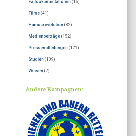
Falldokumentationen
(16)
Filme
(41)
Humusrevolution
(82)
Medienbeiträge
(152)
Pressemitteilungen
(121)
Studien
(109)
Wissen
(7)
Andere Kampagnen: