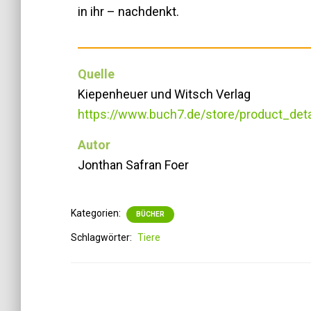
in ihr – nachdenkt.
Quelle
Kiepenheuer und Witsch Verlag
https://www.buch7.de/store/product_deta
Autor
Jonthan Safran Foer
Kategorien:
BÜCHER
Schlagwörter:
Tiere