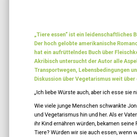
„Tiere essen“ ist ein leidenschaftliches
Der hoch gelobte amerikanische Romanci
hat ein aufrüttelndes Buch über Fleisc
Akribisch untersucht der Autor alle Aspe
Transportwegen, Lebensbedingungen un
Diskussion über Vegetarismus weit über 
„Ich liebe Würste auch, aber ich esse sie ni
Wie viele junge Menschen schwankte Jon
und Vegetarismus hin und her. Als er Vater
ihr Kind ernähren würden, bekamen seine 
Tiere? Würden wir sie auch essen, wenn 