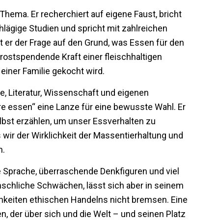
 Thema. Er recherchiert auf eigene Faust, bricht
chlägige Studien und spricht mit zahlreichen
t er der Frage auf den Grund, was Essen für den
rostspendende Kraft einer fleischhaltigen
 einer Familie gekocht wird.
ie, Literatur, Wissenschaft und eigenen
re essen“ eine Lanze für eine bewusste Wahl. Er
elbst erzählen, um unser Essverhalten zu
s wir der Wirklichkeit der Massentierhaltung und
n.
e Sprache, überraschende Denkfiguren und viel
nschliche Schwächen, lässt sich aber in seinem
chkeiten ethischen Handelns nicht bremsen. Eine
, der über sich und die Welt – und seinen Platz