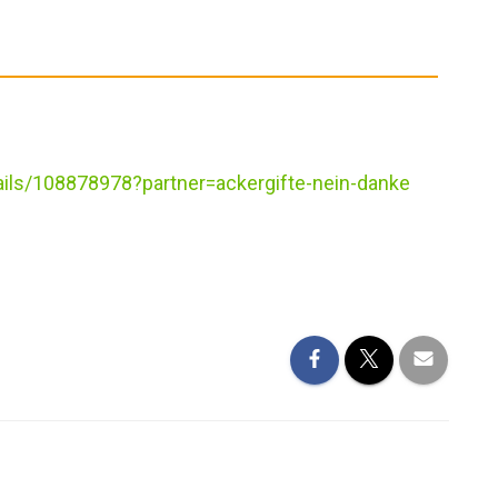
ils/108878978?partner=ackergifte-nein-danke