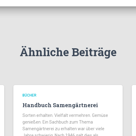
Ähnliche Beiträge
BÜCHER
Handbuch Samengärtnerei
Sorten erhalten. Vielfalt vermehren. Gemüse
genießen. Ein Sachbuch zum Thema
Samengärtnerei zu erhalten war über viele
Jahre schwierig. Nach 1946 galt dies als