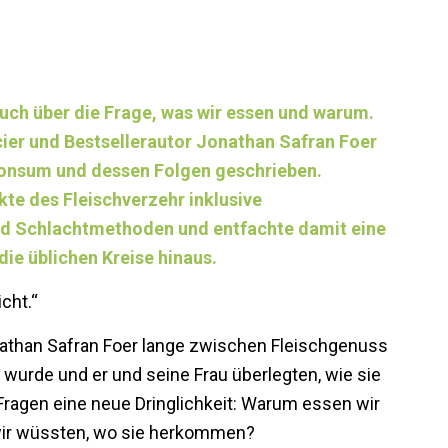
 Buch über die Frage, was wir essen und warum.
er und Bestsellerautor Jonathan Safran Foer
hkonsum und dessen Folgen geschrieben.
kte des Fleischverzehr inklusive
d Schlachtmethoden und entfachte damit eine
die üblichen Kreise hinaus.
cht.“
athan Safran Foer lange zwischen Fleischgenuss
 wurde und er und seine Frau überlegten, wie sie
Fragen eine neue Dringlichkeit: Warum essen wir
wir wüssten, wo sie herkommen?