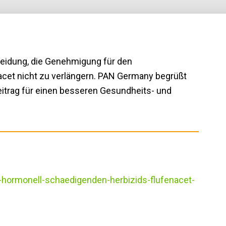
heidung, die Genehmigung für den
acet nicht zu verlängern. PAN Germany begrüßt
eitrag für einen besseren Gesundheits- und
-hormonell-schaedigenden-herbizids-flufenacet-