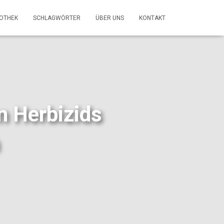
FOTHEK
SCHLAGWÖRTER
ÜBER UNS
KONTAKT
n Herbizids