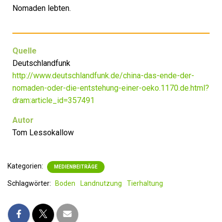
Nomaden lebten.
Quelle
Deutschlandfunk
http://www.deutschlandfunk.de/china-das-ende-der-
nomaden-oder-die-entstehung-einer-oeko.1170.de.html?
dram:article_id=357491
Autor
Tom Lessokallow
Kategorien:
MEDIENBEITRÄGE
Schlagwörter:
Boden
Landnutzung
Tierhaltung