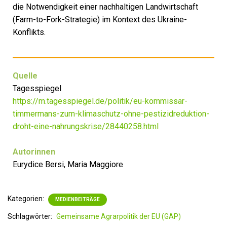
die Notwendigkeit einer nachhaltigen Landwirtschaft
(Farm-to-Fork-Strategie) im Kontext des Ukraine-
Konflikts.
Quelle
Tagesspiegel
https://m.tagesspiegel.de/politik/eu-kommissar-
timmermans-zum-klimaschutz-ohne-pestizidreduktion-
droht-eine-nahrungskrise/28440258.html
Autorinnen
Eurydice Bersi,
Maria Maggiore
Kategorien:
MEDIENBEITRÄGE
Schlagwörter:
Gemeinsame Agrarpolitik der EU (GAP)