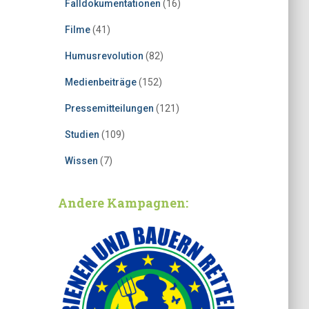
Falldokumentationen
(16)
Filme
(41)
Humusrevolution
(82)
Medienbeiträge
(152)
Pressemitteilungen
(121)
Studien
(109)
Wissen
(7)
Andere Kampagnen: