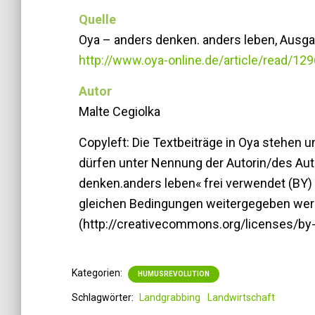
Quelle
Oya – anders denken. anders leben, Ausg
http://www.oya-online.de/article/read/1
Autor
Malte Cegiolka
Copyleft: Die Textbeiträge in Oya stehen 
dürfen unter Nennung der Autorin/des Aut
denken.anders leben« frei verwendet (BY
gleichen Bedingungen weitergegeben wer
(http://creativecommons.org/licenses/by-
Kategorien:
HUMUSREVOLUTION
Schlagwörter:
Landgrabbing
Landwirtschaft