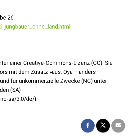
abe 26
296-jungbauer_ohne_land.html
unter einer Creative-Commons-Lizenz (CC). Sie
ors mit dem Zusatz »aus: Oya – anders
) und für unkommerzielle Zwecke (NC) unter
den (SA)
nc-sa/3.0/de/).