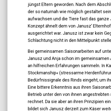
jüngst Eltern geworden. Nach dem Abschlu
der so naturnah wie möglich gestaltet sein 
aufwachsen und die Tiere fast das ganze 
Konzept ähnelt dem von Janusz’ Elternhof, 
ausgerichtet war. Janusz ist zwar kein G
Schlachtung nicht in den Mittelpunkt stell
Bei gemeinsamen Saisonarbeiten auf unte
Janusz und Anja schon im gemeinsamen Ar
an hilfreichen Erfahrungen sammeln. In Ka
Stockmanship« (stressarme Herdenführung)
Bedürfnissignale des Rinds eingeht, um i
Eine bittere Erkenntnis aus ihren Saisonar
Betrieb unter den von ihnen angestrebten
rechnet. Da sie aber an ihren Prinzipien ei
bildet sich Janusz derzeit zum Käser weit