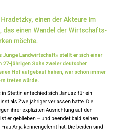
Hradetzky, ­einen der Akteure im
 das einen Wandel der Wirtschafts­
irken möchte.
Junge Landwirtschaft« stellt er sich einer
 27-jährigen Sohn zweier deutscher
igenen Hof aufgebaut haben, war schon immer
ern treten würde.
n Stettin entschied sich Janusz für ein
nst als Zweijähriger verlassen hatte. Die
en ihrer expliziten Ausrichtung auf den
st er geblieben – und beendet bald seinen
Frau Anja kennengelernt hat. Die beiden sind