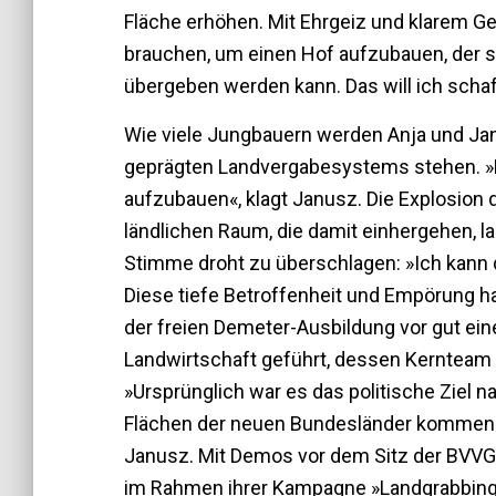
Fläche erhöhen. Mit Ehrgeiz und klarem G
brauchen, um einen Hof aufzubauen, der s
übergeben werden kann. Das will ich scha
Wie viele Jungbauern werden Anja und Ja
geprägten Landvergabesystems stehen. »E
aufzubauen«, klagt Janusz. Die Explosion
ländlichen Raum, die damit einhergehen, l
Stimme droht zu überschlagen: »Ich kann 
Diese tiefe Betroffenheit und Empörung h
der freien Demeter-Ausbildung vor gut e
Landwirtschaft geführt, dessen Kernteam 
»Ursprünglich war es das politische Ziel 
Flächen der neuen Bundesländer kommen. D
Janusz. Mit Demos vor dem Sitz der BVV
im Rahmen ihrer Kampagne »Landgrabbing i