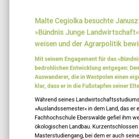
Malte Cegiolka besuchte Janusz 
»Bündnis Junge Landwirtschaft«,
weisen und der Agrarpolitik bew
Mit seinem Engagement für das »Bündnis 
bedrohlichen Entwicklung entgegen: Dem
Auswanderer, die in West­polen einen e
klar, dass er in die Fußstapfen seiner Elt
Während seines Landwirtschaftsstudiums i
»Auslandssemester« in dem Land, das er ei
Fachhochschule Eberswalde gefiel ihm weg
ökologischen Landbau. Kurzentschlossen i
Masterstudiengang, bei dem er auch seine 