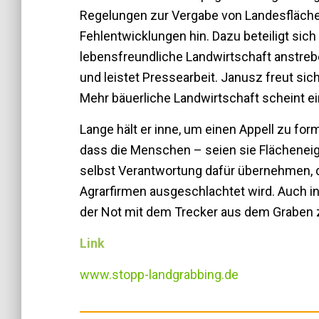
Regelungen zur Vergabe von Landesfläche
Fehlentwicklungen hin. Dazu beteiligt sic
lebensfreundliche Landwirtschaft anstrebe
und leistet Pressearbeit. Janusz freut sic
Mehr bäuerliche Landwirtschaft scheint ei
Lange hält er inne, um einen Appell zu for
dass die Menschen – seien sie Flächenei
selbst Verantwortung dafür übernehmen, das
Agrarfirmen ausgeschlachtet wird. Auch in 
der Not mit dem Trecker aus dem Graben z
Link
www.stopp-landgrabbing.de