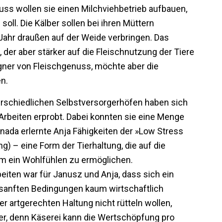
ss wollen sie einen Milchviehbetrieb aufbauen,
soll. Die Kälber sollen bei ihren Müttern
Jahr draußen auf der Weide verbringen. Das
der aber stärker auf die Fleischnutzung der Tiere
egner von Fleischgenuss, möchte aber die
en.
rschiedlichen Selbstversorgerhöfen haben sich
beiten erprobt. Dabei konnten sie eine Menge
nada erlernte Anja Fähigkeiten der »Low Stress
 – eine Form der Tierhaltung, die auf die
hm ein Wohlfühlen zu ermöglichen.
beiten war für Janusz und Anja, dass sich ein
 sanften Bedingungen kaum wirtschaftlich
ner artgerechten Haltung nicht rütteln wollen,
er, denn Käserei kann die Wertschöpfung pro