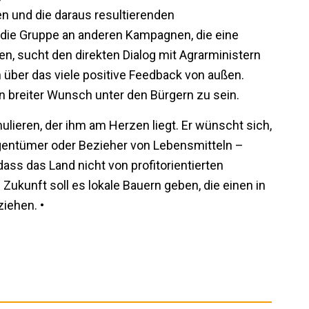
n und die daraus resultierenden
h die Gruppe an anderen Kampagnen, die eine
n, sucht den direkten Dialog mit Agrarministern
h über das viele positive Feedback von außen.
n breiter Wunsch unter den Bürgern zu sein.
mulieren, der ihm am Herzen liegt. Er wünscht sich,
gentümer oder Bezieher von Lebensmitteln –
s das Land nicht von profit­orien­tierten
Zukunft soll es lokale Bauern geben, die einen in
iehen. •