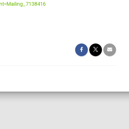
nt=Mailing_7138416