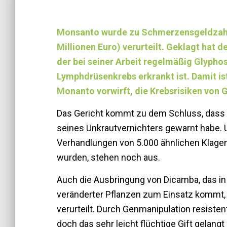
Monsanto wurde zu Schmerzensgeldzahlu
Millionen Euro) verurteilt. Geklagt hat
der bei seiner Arbeit regelmäßig Glypho
Lymphdrüsenkrebs erkrankt ist. Damit ist
Monanto vorwirft, die Krebsrisiken von G
Das Gericht kommt zu dem Schluss, dass 
seines Unkrautvernichters gewarnt habe. Und
Verhandlungen von 5.000 ähnlichen Klag
wurden, stehen noch aus.
Auch die Ausbringung von Dicamba, das i
veränderter Pflanzen zum Einsatz kommt, 
verurteilt. Durch Genmanipulation resiste
doch das sehr leicht flüchtige Gift gelangt