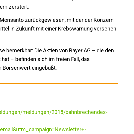
rn zerstört.
on Monsanto zurückgewiesen, mit der der Konzern
Mittel in Zukunft mit einer Krebswarnung versehen
se bemerkbar: Die Aktien von Bayer AG – die den
hat – befinden sich im freien Fall, das
an Börsenwert eingebüßt.
-meldungen/meldungen/2018/bahnbrechendes-
mail&utm_campaign=Newsletter+-