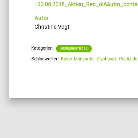
+23.08.2018_Aktion_Rec_oIA&utm_conte
Autor
Christine Vogt
Kategorien:
MEDIENBEITRÄGE
Schlagwörter:
Bayer-Monsanto
Glyphosat
Pestizide