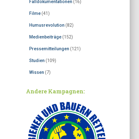
Falldokumentationen
(16)
Filme
(41)
Humusrevolution
(82)
Medienbeiträge
(152)
Pressemitteilungen
(121)
Studien
(109)
Wissen
(7)
Andere Kampagnen: