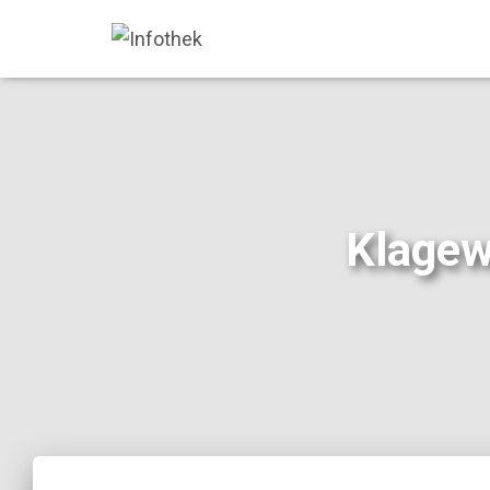
Klagew