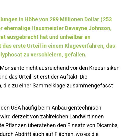
ngen in Höhe von 289 Millionen Dollar (253
 der ehemalige Hausmeister Dewayne Johnson,
sat ausgebracht hat und unheilbar an
 das erste Urteil in einem Klageverfahren, das
lyphosat zu verschleiern, gefallen.
Monsanto nicht ausreichend vor den Krebsrisiken
 das Urteil ist erst der Auftakt: Die
en, die zu einer Sammelklage zusammengefasst
n den USA häufig beim Anbau gentechnisch
wird derzeit von zahlreichen LandwirtInnen
nte Pflanzen überstehen den Einsatz von Dicamba,
 durch Abdrift auch auf Flächen, wo es die