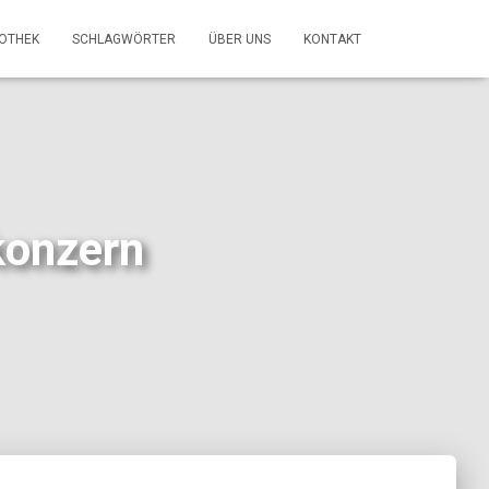
FOTHEK
SCHLAGWÖRTER
ÜBER UNS
KONTAKT
konzern