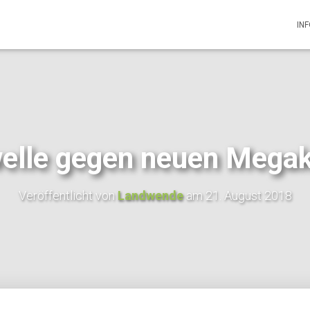
IN
elle gegen neuen Mega
Veröffentlicht von
Landwende
am
21. August 2018