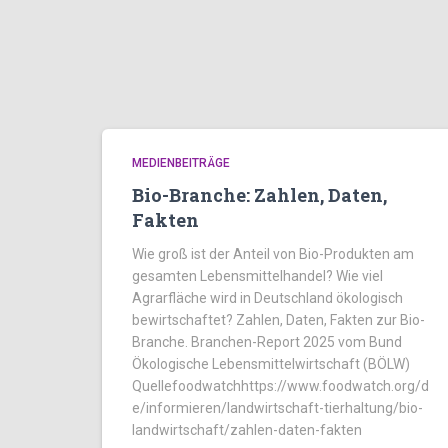
MEDIENBEITRÄGE
Bio-Branche: Zahlen, Daten,
Fakten
Wie groß ist der Anteil von Bio-Produkten am
gesamten Lebensmittelhandel? Wie viel
Agrarfläche wird in Deutschland ökologisch
bewirtschaftet? Zahlen, Daten, Fakten zur Bio-
Branche. Branchen-Report 2025 vom Bund
Ökologische Lebensmittelwirtschaft (BÖLW)
Quellefoodwatchhttps://www.foodwatch.org/d
e/informieren/landwirtschaft-tierhaltung/bio-
landwirtschaft/zahlen-daten-fakten