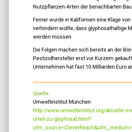
Nutzpflanzen-Arten der benachbarten Baue
Ferner wurde in Kalifornien eine Klage v
verhindern wollte, dass glyphosathaltige 
werden müssen.
Die Folgen machen sich bereits an der Bör
Pestizidhersteller erst vor Kurzem gekauft 
Unternehmen hat fast 10 Milliarden Euro 
Quelle
Umweltinstitut München
http://www.umweltinstitut.org/aktuelle
urteil-zu-glyphosat.html?
utm_source=CleverReach&utm_medium=e