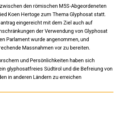
n zwischen den römischen M5S-Abgeordeneten
lied Koen Hertoge zum Thema Glyphosat statt.
ntrag eingereicht mit dem Ziel auch auf
 Einschränkungen der Verwendung von Glyphosat
hen Parlament wurde angenommen, und
tsprechende Massnahmen vor zu bereiten.
Forschern und Persönlichkeiten haben sich
 glyphosatfreies Südtirol und die Befreiung von
en in anderen Ländern zu erreichen