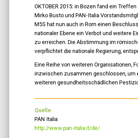
OKTOBER 2015: in Bozen fand ein Treffe
Mirko Busto und PAN-Italia Vorstandsmitg
M5S hat nun auch in Rom einen Beschlussa
nationaler Ebene ein Verbot und weitere
zu erreichen. Die Abstimmung im römisc
verpflichtet die nationale Regierung, en
Eine Reihe von weiteren Organisationen, 
inzwischen zusammen geschlossen, um ein
weiteren gesundheitsschädlichen Pestizid
Quelle
PAN Italia
http://www.pan-italia.it/de/