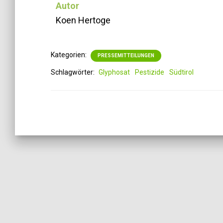
Autor
Koen Hertoge
Kategorien:
PRESSEMITTEILUNGEN
Schlagwörter:
Glyphosat
Pestizide
Südtirol