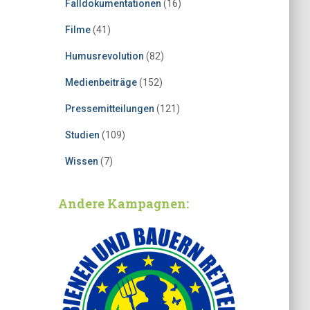
Falldokumentationen
(16)
Filme
(41)
Humusrevolution
(82)
Medienbeiträge
(152)
Pressemitteilungen
(121)
Studien
(109)
Wissen
(7)
Andere Kampagnen: