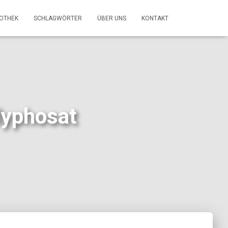
FOTHEK
SCHLAGWÖRTER
ÜBER UNS
KONTAKT
lyphosat