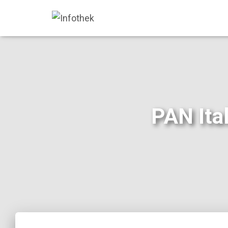
PAN Ita