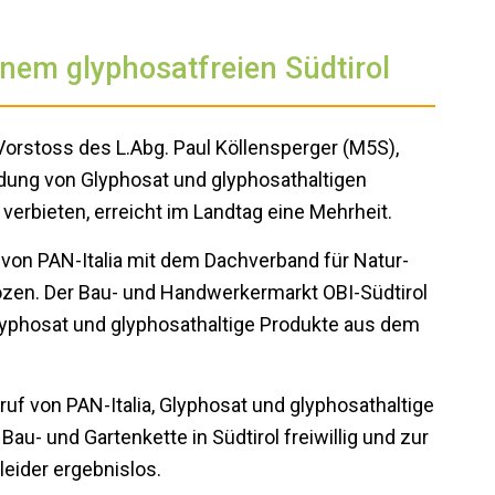
inem glyphosatfreien Südtirol
n Vorstoss des L.Abg. Paul Köllensperger (M5S),
dung von Glyphosat und glyphosathaltigen
 verbieten, erreicht im Landtag eine Mehrheit.
von PAN-Italia mit dem Dachverband für Natur-
zen. Der Bau- und Handwerkermarkt OBI-Südtirol
Glyphosat und glyphosathaltige Produkte aus dem
f von PAN-Italia, Glyphosat und glyphosathaltige
u- und Gartenkette in Südtirol freiwillig und zur
eider ergebnislos.