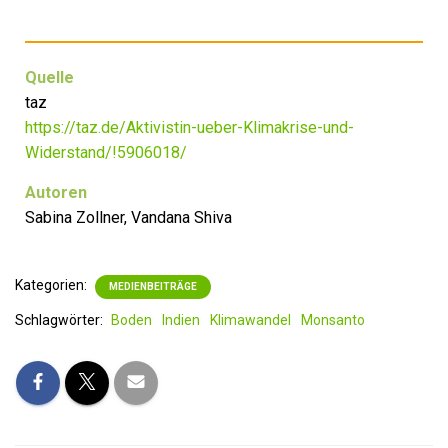
Quelle
taz
https://taz.de/Aktivistin-ueber-Klimakrise-und-
Widerstand/!5906018/
Autoren
Sabina Zollner, Vandana Shiva
Kategorien:
MEDIENBEITRÄGE
Schlagwörter:
Boden
Indien
Klimawandel
Monsanto