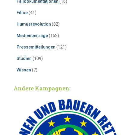
Falldokumentationen
(16)
Filme
(41)
Humusrevolution
(82)
Medienbeiträge
(152)
Pressemitteilungen
(121)
Studien
(109)
Wissen
(7)
Andere Kampagnen: