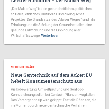
Letzter Rundbrief – Der Malser Weg
„Der Malser Weg“ ist ein gesundheitliches, politisches,
soziales, ethisches, kulturelles und ökologisches
Projektes: Die Grundsätze des „Malser Weges“ sind: die
Erhaltung und die Stärkung der Gesundheit aller eine
gesunde Entwicklung und die Einbindung aller
Wirtschaftszweige
Weiterlesen
MEDIENBEITRÄGE
Neue Gentechnik auf dem Acker: EU
hebelt Konsumentenschutz aus
Risikobewertung, Umweltprüfung und Genfood-
Kennzeichnung sollen bei Gentech-Pflanzen wegfallen.
Das Vorsorgeprinzip wird gekippt. Fast alle Pflanzen, die
im Moment durch neue gentechnische Verfahren