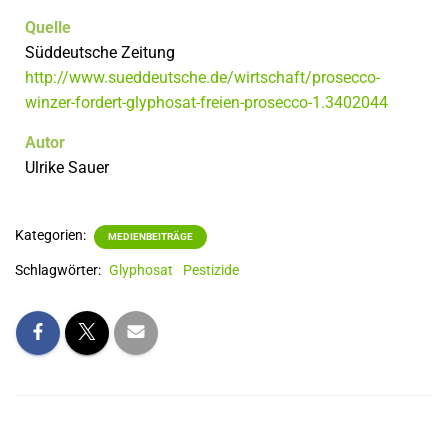
Quelle
Süddeutsche Zeitung
http://www.sueddeutsche.de/wirtschaft/prosecco-
winzer-fordert-glyphosat-freien-prosecco-1.3402044
Autor
Ulrike Sauer
Kategorien:
MEDIENBEITRÄGE
Schlagwörter:
Glyphosat
Pestizide