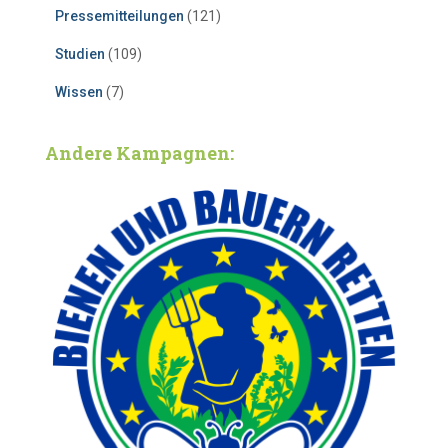
Pressemitteilungen
(121)
Studien
(109)
Wissen
(7)
Andere Kampagnen: