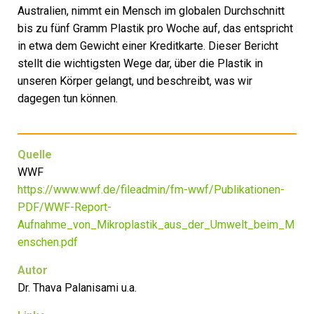
Australien, nimmt ein Mensch im globalen Durchschnitt
bis zu fünf Gramm Plastik pro Woche auf, das entspricht
in etwa dem Gewicht einer Kreditkarte. Dieser Bericht
stellt die wichtigsten Wege dar, über die Plastik in
unseren Körper gelangt, und beschreibt, was wir
dagegen tun können.
Quelle
WWF
https://www.wwf.de/fileadmin/fm-wwf/Publikationen-
PDF/WWF-Report-
Aufnahme_von_Mikroplastik_aus_der_Umwelt_beim_M
enschen.pdf
Autor
Dr. Thava Palanisami u.a.