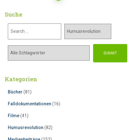
Suche
Kategorien
Bücher
(81)
Falldokumentationen
(16)
Filme
(41)
Humusrevolution
(82)
Medienbeiträge
(152)