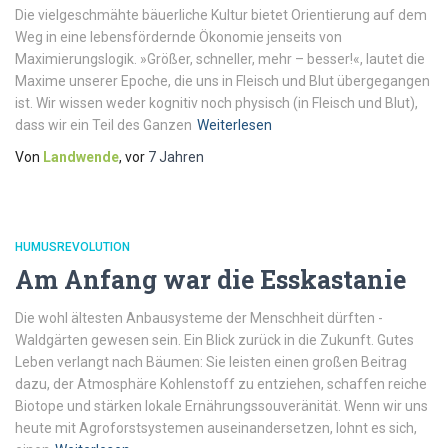
Die vielgeschmähte bäuerliche Kultur ­bietet Orientierung auf dem
Weg in eine lebensfördernde Ökonomie jenseits von
Maximierungslogik. »Größer, schneller, mehr – besser!«, lautet die
Maxime unserer Epoche, die uns in Fleisch und Blut übergegangen
ist. Wir wissen weder kognitiv noch physisch (in Fleisch und Blut),
dass wir ein Teil des Ganzen
Weiterlesen
Von
Landwende
, vor
7 Jahren
HUMUSREVOLUTION
Am Anfang war die Esskastanie
Die wohl ältesten Anbausysteme der Menschheit dürften ­
Waldgärten gewesen sein. Ein Blick zurück in ­die Zukunft. Gutes
Leben verlangt nach Bäumen: Sie leisten einen großen Beitrag
dazu, der Atmosphäre Kohlenstoff zu entziehen, schaffen reiche
Biotope und stärken lokale Ernährungssouveränität. Wenn wir uns
heute mit Agroforstsystemen auseinandersetzen, lohnt es sich,