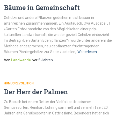
Bäume in Gemeinschaft
Gehölze und andere Pflanzen gedeihen meist besser in
artenreichen Zusammenhängen. Ein Austausch. Oya Ausgabe 51
»Garten Erde« handelte von den Möglichkeiten einer poly-
kulturellen Landwirtschaft, die wieder gezielt Gehölze einbezieht.
Im Beitrag »Den Garten Eden pflanzen?« wurde unter anderem die
Methode angesprochen, neu gepflanzten fruchttragenden
Bäumen Pioniergehölze zur Seite zu stellen,
Weiterlesen
Von
Landwende
, vor
5 Jahren
HUMUSREVOLUTION
Der Herr der Palmen
Zu Besuch bei einem Retter der Vielfalt ostfriesischer
Gemüsesorten. Reinhard Lühring sammelt und vermehrt seit 20
Jahren alte Gemüsesorten in Ostfriesland. Besonders hat er sich