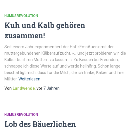
HUMUSREVOLUTION
Kuh und Kalb gehören
zusammen!
Seit einem Jahr experimentiert der Hof »EmsAuen« mit der
muttergebundenen Kälberaufzucht. »… und jetzt probieren wir, die
Kälber bei ihren Müttern zu lassen …« Zu Besuch bei Freunden,
schnappe ich diese Worte auf und werde hellhörig. Schon lange
beschäftigt mich, dass für die Milch, die ich trinke, Kälber und ihre
Mütter
Weiterlesen
Von
Landwende
, vor
7 Jahren
HUMUSREVOLUTION
Lob des Bäuerlichen