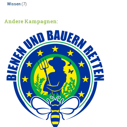
Wissen
(7)
Andere Kampagnen: