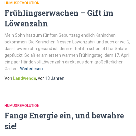
HUMUSREVOLUTION
Frühlingserwachen – Gift im
Löwenzahn
Mein Sohn hat zum fünften Geburtstag endlich Kaninchen
bekommen. Die Kaninchen fressen Löwenzahn, und auch er weiß,
dass Löwenzahn gesund ist, denn er hat ihn schon oft für Salate
gepflückt. So aß er am ersten warmen Frühlingstag, dem 17. April,
ein paar Hände voll Löwenzahn direkt aus dem großelterlichen
Garten.
Weiterlesen
Von
Landwende
, vor
13 Jahren
HUMUSREVOLUTION
Fange Energie ein, und bewahre
sie!