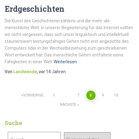
Erdgeschichten
Die Kunst des Geschichtenerzählens und die mehr-als-
menschliche Welt. In unserer Begeisterung für das Internet sollten
wir nicht vergessen, dass sich unser linguistisch und intellektuell
staunenswert leistungsfähiges Gehirn nicht erst angesichts des
Computers oder in der Wechselbeziehung zum geschriebenen
Wort entwickelt hat. Das menschliche Gehirn entfaltete seine
Fähigkeiten in einer Welt
Weiterlesen
Von
Landwende
, vor
14 Jahren
VORHERIGE
1
…
7
8
9
10
NÄCHSTE
Suche