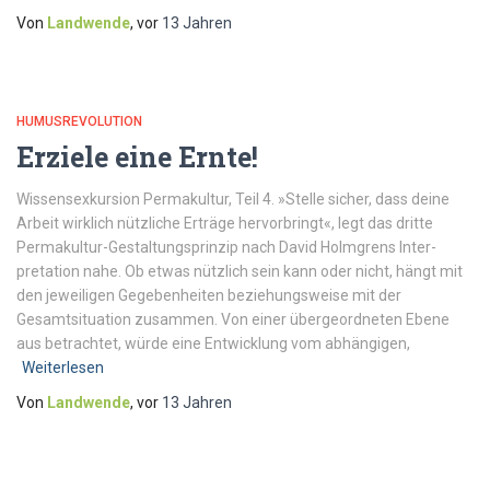
Von
Landwende
, vor
13 Jahren
HUMUSREVOLUTION
Erziele eine Ernte!
Wissensexkursion Permakultur, Teil 4. »Stelle sicher, dass deine
Arbeit wirklich nützliche Erträge hervorbringt«, legt das dritte
Permakultur-Gestaltungs­prinzip nach David Holmgrens Inter­
pretation nahe. Ob etwas nützlich sein kann oder nicht, hängt mit
den jeweiligen Gegebenheiten beziehungsweise mit der
Gesamtsituation zusammen. Von einer übergeordneten Ebene
aus betrachtet, würde eine Entwicklung vom abhängigen,
Weiterlesen
Von
Landwende
, vor
13 Jahren