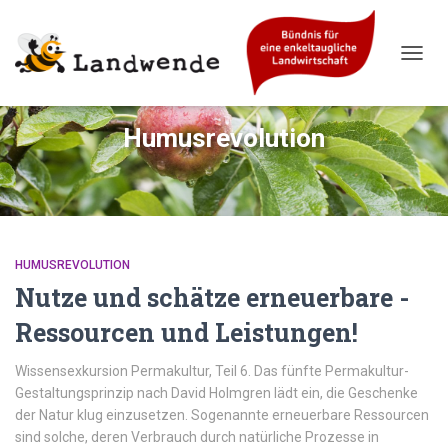
NAVIG
UMSC
Humusrevolution
HUMUSREVOLUTION
Nutze und schätze erneuerbare ­
Ressourcen und Leistungen!
Wissensexkursion Permakultur, Teil 6. Das fünfte Permakultur-
Gestaltungsprinzip nach David ­Holmgren lädt ein, die Geschenke
der Natur klug einzusetzen. Sogenannte erneuerbare Ressourcen
sind solche, deren Verbrauch durch natürliche Prozesse in