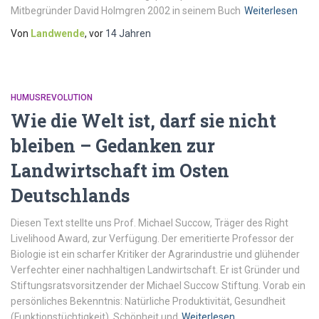
Mitbegründer David Holmgren 2002 in seinem Buch
Weiterlesen
Von
Landwende
, vor
14 Jahren
HUMUSREVOLUTION
Wie die Welt ist, darf sie nicht
bleiben – Gedanken zur
Landwirtschaft im Osten
Deutschlands
Diesen Text stellte uns Prof. Michael Succow, Träger des Right
Livelihood Award, zur Verfügung. Der emeritierte Professor der
Biologie ist ein scharfer Kritiker der Agrarindustrie und glühender
Verfechter einer nachhaltigen Landwirtschaft. Er ist Gründer und
Stiftungsratsvorsitzender der Michael Succow Stiftung. Vorab ein
persönliches Bekenntnis: Natürliche Produktivität, Gesundheit
(Funktionstüchtigkeit), Schönheit und
Weiterlesen