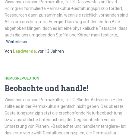
Wissensexkursion Permakultur, Teil 3. Das zweite von David
Holmgren formulierte Permakultur-Gestaltungsprinzip fordert,
Ressourcen dann zu sammeln, wenn sie reichlich vorhanden sind.
Alles um uns herum ist Energie. Das mag auf den ersten Blick
abgehoben klingen, doch es ist eine physikalische Tatsache, dass
auch die uns umgebenden Stoffe und Körper manifestierte,
Weiterlesen
Von
Landwende
, vor
13 Jahren
HUMUSREVOLUTION
Beobachte und handle!
Wissensexkursion Permakultur, Teil 2. Blinder Aktivismus – den
sollte es in der Permakultur eigentlich nicht geben. Das oberste
Gestaltungsprinzip setzt die erschöpfende Naturbeobachtung
bzw. ausführliche Untersuchung der Gegebenheiten vor die
Umsetzung von Plänen. »Beobachte und handle/interagiere« ist
das erste von zwölf Gestaltungsprinzipien, die Permakultur-