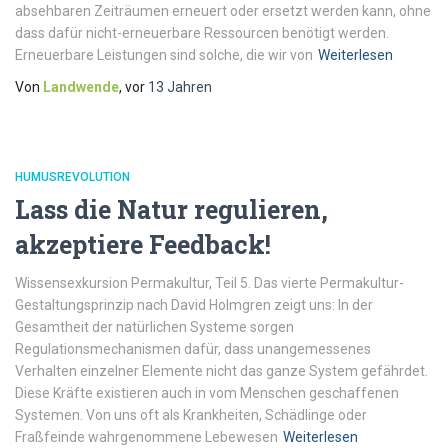
absehbaren Zeiträumen erneuert oder ersetzt werden kann, ohne
dass dafür nicht-erneuerbare Ressourcen benötigt werden.
Erneuerbare Leistungen sind solche, die wir von
Weiterlesen
Von
Landwende
, vor
13 Jahren
HUMUSREVOLUTION
Lass die Natur regulieren,
akzeptiere Feedback!
Wissensexkursion Permakultur, Teil 5. Das vierte Permakultur-
Gestaltungsprinzip nach David Holmgren zeigt uns: In der
Gesamtheit der natürlichen Systeme sorgen
Regulationsmechanismen dafür, dass unangemessenes
Verhalten einzelner Elemente nicht das ganze System gefährdet.
Diese Kräfte existieren auch in vom Menschen ge­schaff­enen
Systemen. Von uns oft als Krankheiten, Schädlinge oder
Fraßfeinde wahrgenommene Lebewesen
Weiterlesen