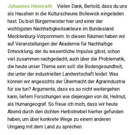
Johannes Heimrath
Vielen Dank, Bertold, dass du uns
als Hausherr in die Kulturscheune Bollewick eingeladen
hast. Du bist Bürgermeister hier und einer der
wichtigsten Nachhaltigkeitsakteure im Bundesland
Mecklenburg-Vorpommern. In diesen Räumen haben wir
auf Veranstaltungen der Akademie für Nachhaltige
Entwicklung, der du wesentliche Impulse gibst, schon
viel zusammen nachgedacht, auch über die Problematik,
die heute unser Thema sein soll: die Bodengesundheit,
die unter der industriellen Landwirtschaft leidet. Was
können wir angesichts der Übermacht der Agrarindustrie
für sie tun? Argumente, dass es so nicht weitergehen
kann, liefern Forschungen wie diejenigen von dir, Helmut,
als Humangeograf. So freue ich mich, dass wir heute
Abend durch den dichten Herbstnebel hierher gefunden
haben, um über konkrete Wege zu einem anderen
Umgang mit dem Land zu sprechen.