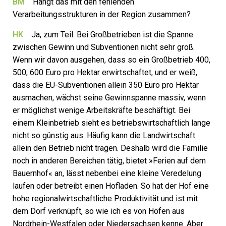
BM
Hängt das mit den fehlenden
Verarbeitungsstrukturen in der Region zusammen?
HK
Ja, zum Teil. Bei Großbetrieben ist die Spanne
zwischen ­Gewinn und Subventionen nicht sehr groß.
Wenn wir davon ausgehen, dass so ein Großbetrieb 400,
500, 600 Euro pro ­Hektar ­erwirtschaftet, und er weiß,
dass die EU-Subventionen allein 350 Euro pro Hektar
ausmachen, wächst seine Gewinnspanne massiv, wenn
er möglichst wenige Arbeitskräfte beschäftigt. Bei
einem Kleinbetrieb sieht es betriebswirtschaftlich lange
nicht so günstig aus. Häufig kann die Landwirtschaft
allein den Betrieb nicht tragen. Deshalb wird die Familie
noch in anderen Bereichen tätig, bietet »Ferien auf dem
Bauernhof« an, lässt nebenbei eine kleine Veredelung
laufen oder betreibt einen Hofladen. So hat der Hof eine
hohe regionalwirtschaftliche Produktivität und ist mit
dem Dorf verknüpft, so wie ich es von Höfen aus
Nordrhein-Westfalen oder Niedersachsen kenne. Aber