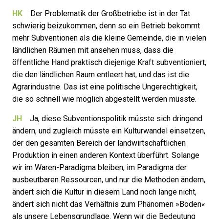
HK
Der Problematik der Großbetriebe ist in der Tat
schwierig beizukommen, denn so ein Betrieb bekommt
mehr Subventionen als die kleine Gemeinde, die in vielen
ländlichen Räumen mit ansehen muss, dass die
öffentliche Hand praktisch diejenige Kraft subventio­niert,
die den ländlichen Raum entleert hat, und das ist die
Agrarindustrie. Das ist eine politische Ungerechtigkeit,
die so schnell wie möglich abgestellt werden müsste.
JH
Ja, diese Subventionspolitik müsste sich dringend
ändern, und zugleich müsste ein Kulturwandel einsetzen,
der den gesamten Bereich der landwirtschaftlichen
Produktion in einen anderen Kontext überführt. Solange
wir im Waren-Paradigma bleiben, im Paradigma der
ausbeutbaren Ressourcen, und nur die Methoden ändern,
ändert sich die Kultur in diesem Land noch lange nicht,
ändert sich nicht das Verhältnis zum Phänomen »Boden«
als unsere Lebensgrundlage. Wenn wir die Bedeutung