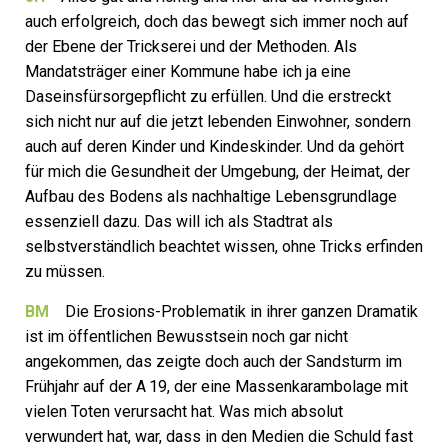
auch erfolgreich, doch das bewegt sich immer noch auf
der Ebene der Trickserei und der Methoden. Als
Mandatsträger einer Kommune habe ich ja eine
Daseinsfürsorgepflicht zu erfüllen. Und die erstreckt
sich nicht nur auf die jetzt lebenden Einwohner, sondern
auch auf deren Kinder und Kindeskinder. Und da gehört
für mich die Gesundheit der Umgebung, der Heimat, der
Aufbau des Bodens als nachhaltige Lebensgrundlage
essenziell dazu. Das will ich als Stadtrat als
selbstverständlich beachtet wissen, ohne Tricks erfinden
zu müssen.
BM
Die Erosions-Problematik in ihrer ganzen Dramatik
ist im öffentlichen Bewusstsein noch gar nicht
angekommen, das zeigte doch auch der Sandsturm im
Frühjahr auf der A 19, der eine Massenkarambolage mit
vielen Toten verursacht hat. Was mich absolut
verwundert hat, war, dass in den Medien die Schuld fast