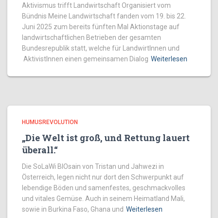
Aktivismus trifft Landwirtschaft Organisiert vom
Bündnis Meine Landwirtschaft fanden vom 19. bis 22.
Juni 2025 zum bereits fünften Mal Aktionstage auf
landwirtschaftlichen Betrieben der gesamten
Bundesrepublik statt, welche für LandwirtInnen und
AktivistInnen einen gemeinsamen Dialog
Weiterlesen
HUMUSREVOLUTION
„Die Welt ist groß, und Rettung lauert
überall.“
Die SoLaWi BIOsain von Tristan und Jahwezi in
Österreich, legen nicht nur dort den Schwerpunkt auf
lebendige Böden und samenfestes, geschmackvolles
und vitales Gemüse. Auch in seinem Heimatland Mali,
sowie in Burkina Faso, Ghana und
Weiterlesen