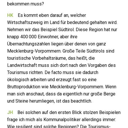
bekommen muss?
HK
Es kommt eben darauf an, welcher
Wirtschaftszweig im Land für bedeutend gehalten wird.
Nehmen wir das Beispiel Südtirol. Diese Region hat nur
knapp 400 000 Einwohner, aber ihre
Übernachtungszahlen liegen über denen von ganz
Mecklenburg-Vorpommern. Große Teile Südtirols sind
touristische Vorbehaltsräume, das heißt, die
Landwirtschaft muss sich dort nach den Vorgaben des
Tourismus richten. De facto muss sie dadurch
ökologisch arbeiten und erzeugt fast so eine
Bruttoproduktion wie Mecklenburg-Vorpommern. Wenn
man sich anschaut, dass da eigentlich nur große Berge
und Steine herumliegen, ist das beachtlich.
JH
Bei solchen auf den ersten Blick stolzen Beispielen
frage ich mich als Kommunalpolitiker allerdings immer:
Wie resilient sind solche Regionen? Die Tourismus-