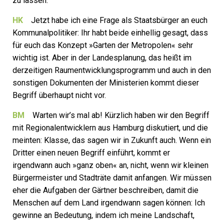
zu lassen.
HK
Jetzt habe ich eine Frage als Staatsbürger an euch
Kommunalpolitiker: Ihr habt beide einhellig gesagt, dass
für euch das Konzept »Garten der Metropolen« sehr
wichtig ist. Aber in der Landesplanung, das heißt im
derzeitigen Raumentwicklungsprogramm und auch in den
sonstigen Dokumenten der Ministerien kommt dieser
Begriff überhaupt nicht vor.
BM
Warten wir’s mal ab! Kürzlich haben wir den Begriff
mit Regio­nalentwicklern aus Hamburg diskutiert, und die
meinten: Klasse, das sagen wir in Zukunft auch. Wenn ein
Dritter einen neuen Begriff einführt, kommt er
irgendwann auch »ganz oben« an, nicht, wenn wir kleinen
Bürgermeister und Stadträte damit anfangen. Wir müssen
eher die Aufgaben der Gärtner beschreiben, damit die
Menschen auf dem Land irgendwann sagen können: Ich
gewinne an Bedeutung, indem ich meine Landschaft,