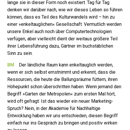
lange sie in dieser Form noch existiert. Tag für Tag
denken wir darüber nach, wie wir dieses Leben so führen
können, dass es Teil des Kulturwandels wird – hin zu
einer »enkeltauglichen« Gesellschaft. Vermutlich werden
unsere Enkel auch noch über Computertechnologien
verfügen, aber vielleicht dient der weitaus größere Teil
ihrer Lebensführung dazu, Gärtner im buchstäblichen
Sinn zu sein.
BM
Der ländliche Raum kann enkeltauglich werden,
wenn er sich selbst ernstnimmt und erkennt, dass die
Ressourcen, die heute die Ballungsräume füttern, ihren
Höhepunkt schon überschritten haben. Wenn jemand den
Begriff »Garten der Metropolen« zum ersten Mal hört,
wird oft gefragt: Ist das wieder ein neuer Marketing-
Spruch? Nein, in der Akademie für Nachhaltige
Entwicklung haben wir uns entschieden, diesen Begriff
einfach nur ins Gespräch zu bringen und positiv wirken