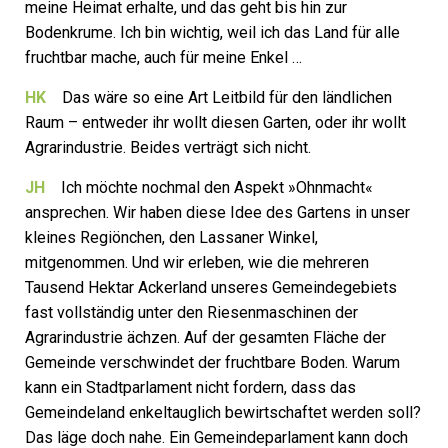
meine Heimat erhalte, und das geht bis hin zur
Bodenkrume. Ich bin wichtig, weil ich das Land für alle
fruchtbar mache, auch für meine Enkel …
HK
Das wäre so eine Art Leitbild für den ländlichen
Raum – entweder ihr wollt diesen Garten, oder ihr wollt
Agrarindustrie. Beides verträgt sich nicht.
JH
Ich möchte nochmal den Aspekt »Ohnmacht«
ansprechen. Wir haben diese Idee des Gartens in unser
kleines Regiönchen, den Lassaner Winkel,
mitgenommen. Und wir erleben, wie die mehreren
Tausend Hektar Ackerland unseres Gemeindegebiets
fast vollständig unter den Riesenmaschinen der
Agrarindustrie ächzen. Auf der gesamten Fläche der
Gemeinde verschwindet der fruchtbare Boden. Warum
kann ein Stadtparlament nicht fordern, dass das
Gemeindeland enkeltauglich bewirtschaftet werden soll?
Das läge doch nahe. Ein Gemeindeparlament kann doch