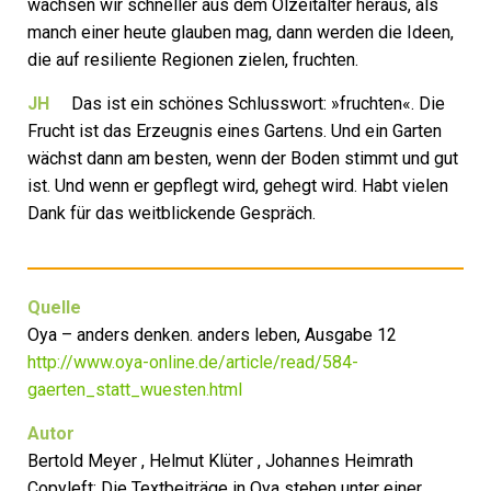
wachsen wir schneller aus dem Ölzeitalter heraus, als
manch einer heute glauben mag, dann werden die Ideen,
die auf resiliente Regionen zielen, fruchten.
JH
Das ist ein schönes Schlusswort: »fruchten«. Die
Frucht ist das Erzeugnis eines Gartens. Und ein Garten
wächst dann am besten, wenn der Boden stimmt und gut
ist. Und wenn er gepflegt wird, gehegt wird. Habt vielen
Dank für das weitblickende Gespräch.
Quelle
Oya – anders denken. anders leben, Ausgabe 12
http://www.oya-online.de/article/read/584-
gaerten_statt_wuesten.html
Autor
Bertold Meyer , Helmut Klüter , Johannes Heimrath
Copyleft: Die Textbeiträge in Oya stehen unter einer