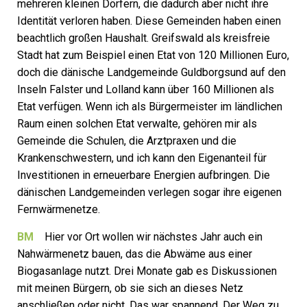
mehreren kleinen Dörfern, die dadurch aber nicht ihre
Identität verloren haben. Diese Gemeinden haben einen
beachtlich großen Haushalt. Greifswald als kreisfreie
Stadt hat zum Beispiel einen Etat von 120 Millionen Euro,
doch die dänische Landgemeinde Guldborgsund auf den
Inseln Falster und Lolland kann über 160 Millionen als
Etat verfügen. Wenn ich als Bürgermeister im ländlichen
Raum einen solchen Etat verwalte, gehören mir als
Gemeinde die Schulen, die Arztpraxen und die
Krankenschwestern, und ich kann den Eigenanteil für
Investitionen in erneuerbare Energien aufbringen. Die
dänischen Landgemeinden verlegen sogar ihre eigenen
Fernwärmenetze.
BM
Hier vor Ort wollen wir nächstes Jahr auch ein
Nahwärmenetz bauen, das die Abwäme aus einer
Biogasanlage nutzt. Drei Monate gab es Diskussionen
mit meinen Bürgern, ob sie sich an dieses Netz
anschließen oder nicht. Das war spannend. Der Weg zu