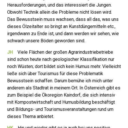
Herausforderungen, und das interessiert die Jungen.
Obwohl Technik allein die Proble­me nicht lösen wird.
Das Bewusstsein muss wachsen, dass all das, was uns
dieses Ölzeitalter so bringt an Kunstdüngemitteln etc.,
irgendwann zu Ende ist, und dann werden wir sehen, wie
schwach unsere Böden geworden sind.
JH
Viele Flächen der großen Agrarindustriebetriebe
sind schon heute nach geologischer Klassifikation nur
noch Wüsten; dort bildet sich kein Humus mehr. Vielleicht
ließe sich über Tourismus für diese Problematik
Bewusstsein schaffen. Darum bemühe ich mich unter
anderem als Stadtrat in meinem Ort. In Österreich gibt es
zum Beispiel die Ökoregion Kaindorf, die sich intensiv
mit Kompostwirtschaft und Humusbildung beschäftigt
und Bildungs- und Tourismusveranstaltungen rund um
dieses Thema anbietet.
HK
Hin und wieder gibt es ja auch bei uns positive