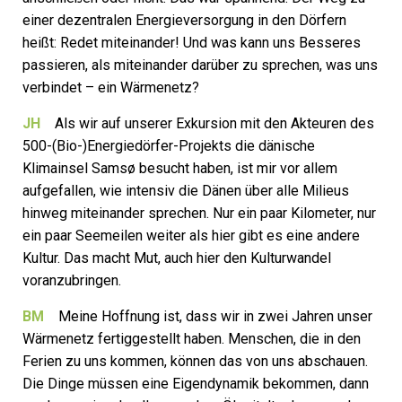
einer dezentralen Energieversorgung in den Dörfern
heißt: Redet miteinander! Und was kann uns Besseres
passieren, als miteinander darüber zu sprechen, was uns
verbindet – ein Wärmenetz?
JH
Als wir auf unserer Exkursion mit den Akteuren des
500-(Bio-)Energiedörfer-Projekts die dänische
Klimainsel Samsø besucht haben, ist mir vor allem
aufgefallen, wie intensiv die Dänen über alle Milieus
hinweg miteinander sprechen. Nur ein paar Kilometer, nur
ein paar Seemeilen weiter als hier gibt es eine andere
Kultur. Das macht Mut, auch hier den Kulturwandel
voranzubringen.
BM
Meine Hoffnung ist, dass wir in zwei Jahren unser
Wärmenetz fertiggestellt haben. Menschen, die in den
Ferien zu uns kommen, können das von uns abschauen.
Die Dinge müssen eine Eigen­dynamik bekommen, dann