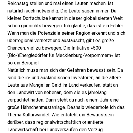
Reichstag stellen und mal einen Lauten machen, ist
natürlich auch notwendig. Die Leute sagen immer: Du
kleiner Dorfschulze kannst in dieser globalisierten Welt
schon gar nichts bewegen. Ich glaube, das ist ein Fehler.
Wenn man die Potenziale seiner Region erkennt und sich
überregional vernetzt und austauscht, gibt es große
Chancen, viel zu bewegen. Die Initiative »500
(Bio-)Energiedörfer für Mecklenburg-Vorpommern« ist
so ein Beispiel.
Natürlich muss man sich der Gefahren bewusst sein. Da
sind die in- und ausländischen Investoren, an die ältere
Leute aus Mangel an Geld ihr Land verkaufen, statt an
den Landwirt von nebenan, dem sie es jahrelang
verpachtet hatten. Dann steht da nach einem Jahr eine
große Hähnchenmastanlage. Deshalb wiederhole ich das
Thema Kulturwandel: Wie entsteht ein Bewusstsein
darüber, dass regionalwirtschaftlich orientierte
Landwirtschaft bei Landverkäufen den Vorzug