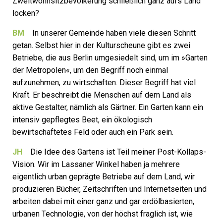
Zweitwohnsitzbevölkerung schließlich ganz aufs Land
locken?
BM
In unserer Gemeinde haben viele diesen Schritt
getan. Selbst hier in der Kulturscheune gibt es zwei
Betriebe, die aus Berlin umgesiedelt sind, um im »Garten
der Metropolen«, um den Begriff noch einmal
aufzunehmen, zu wirtschaften. Dieser Begriff hat viel
Kraft. Er beschreibt die Menschen auf dem Land als
aktive Gestalter, nämlich als Gärtner. Ein Garten kann ein
intensiv gepflegtes Beet, ein ökologisch
bewirtschaftetes Feld oder auch ein Park sein.
JH
Die Idee des Gartens ist Teil meiner Post-Kollaps-
Vision. Wir im Lassaner Winkel haben ja mehrere
eigentlich urban geprägte Betriebe auf dem Land, wir
produzieren Bücher, Zeitschriften und Internetseiten und
arbeiten dabei mit einer ganz und gar erdöl­basierten,
urbanen Technologie, von der höchst fraglich ist, wie