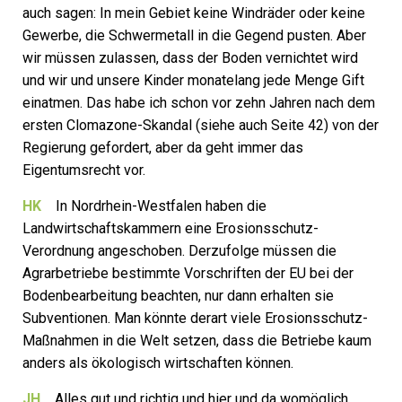
auch sagen: In mein ­Gebiet keine Windräder oder keine
Gewerbe, die Schwermetall in die Gegend pusten. Aber
wir müssen zulassen, dass der Boden vernichtet wird
und wir und unsere Kinder monatelang jede Menge Gift
einatmen. Das habe ich schon vor zehn Jahren nach dem
ersten ­Clomazone-Skandal (siehe auch Seite 42) von der
Regierung gefordert, aber da geht immer das
Eigentumsrecht vor.
HK
In Nordrhein-Westfalen haben die
Landwirtschaftskammern eine Erosionsschutz-
Verordnung angeschoben. Derzufolge müssen die
Agrarbetriebe bestimmte Vorschriften der EU bei der
Bodenbearbeitung beachten, nur dann erhalten sie
Subventionen. Man könnte derart viele Erosionsschutz-
Maßnahmen in die Welt setzen, dass die Betriebe kaum
anders als ökologisch wirtschaften können.
JH
Alles gut und richtig und hier und da womöglich