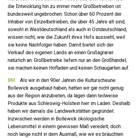
die Entwicklung hin zu immer mehr Großbetrieben ist
bundesweit ungebrochen. Schon über 60 Prozent der
Inhaber von Einzelbetrieben, die über 45 Jahre alt sind,
sowohl in Westdeutschland als auch in Ostdeutschland,
wissen nicht, wie die Zukunft ihres Hofs aussieht, weil
sie keine Nachfolger haben. Damit bietet sich der
Verkauf des eigenen Lands an einen Groß­agrarier
natürlich an. Großbetriebe liefern nur an den Großhandel,
sie machen keinen Hofladen und keinen Schaugarten auf.
BM
Als wir in den 90er Jahren die Kulturscheune
Bollewick ausgebaut haben, hatten wir gar nicht genug
aus der Region anzubieten, da lagen dann teilweise
Produkte aus Schleswig-Holstein hier im Laden. Deshalb
haben wir damals die Landwerkstätten gegründet.
Inzwischen werden in Bollewick ökologische
Lebensmittel in einem gewissen Maß veredelt, doch
noch lange nicht in dem Ausmaß, wie wir es bräuchten.