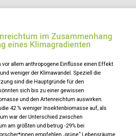
tenreichtum im Zusammenhang
ng eines Klimagradienten
 vor allem anthropogene Einflüsse einen Effekt
nd weniger der Klimawandel. Speziell die
tzung sind die Hauptgründe für den
önnten sich bis zu einer gewissen
Biomasse und den Artenreichtum auswirken.
die 42 % weniger Insektenbiomasse auf, als
tum war der Unterschied zwischen
um am größten und betrug -29% bei
e Forscher*innen empfehlen „grüne“ Lebensräume