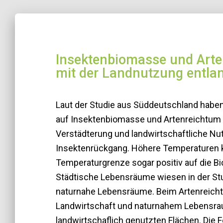
Insektenbiomasse und Ar
mit der Landnutzung entla
Laut der Studie aus Süddeutschland haben
auf Insektenbiomasse und Artenreichtum u
Verstädterung und landwirtschaftliche Nu
Insektenrückgang. Höhere Temperaturen k
Temperaturgrenze sogar positiv auf die 
Städtische Lebensräume wiesen in der Stu
naturnahe Lebensräume. Beim Artenreich
Landwirtschaft und naturnahem Lebensra
landwirtschaflich genutzten Flächen. Di