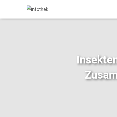
Insekte
Zusam