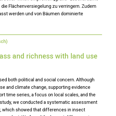
d die Flächenversiegelung zu verringern. Zudem
sst werden und von Bäumen dominierte
sch)
mass and richness with land use
sed both political and social concern. Although
 use and climate change, supporting evidence
rt time series, a focus on local scales, and the
 this study, we conducted a systematic assessment
, which showed that differences in insect