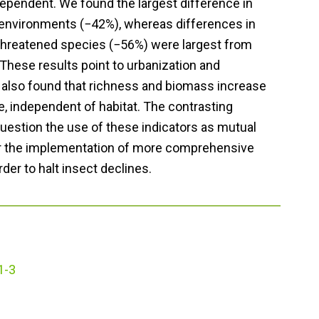
ependent. We found the largest difference in
environments (−42%), whereas differences in
 threatened species (−56%) were largest from
 These results point to urbanization and
e also found that richness and biomass increase
 independent of habitat. The contrasting
uestion the use of these indicators as mutual
or the implementation of more comprehensive
der to halt insect declines.
1-3