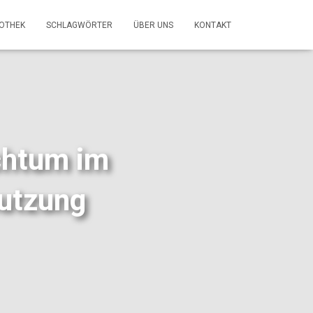
FOTHEK
SCHLAGWÖRTER
ÜBER UNS
KONTAKT
chtum im
utzung