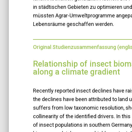
in städtischen Gebieten zu optimieren un
müssten Agrar-Umweltprogramme angepa
Lebensräume geschaffen werden.
Original Studienzusammenfassung (engli
Relationship of insect bio
along a climate gradient
Recently reported insect declines have rai
the declines have been attributed to land
suffers from low taxonomic resolution, sho
collinearity of the identified drivers. In
of insect populations in southern Germany