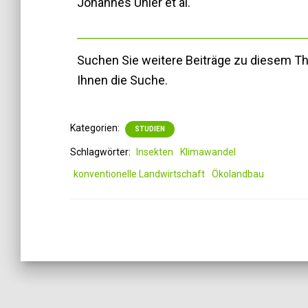
Johannes Uhler et al.
Suchen Sie weitere Beiträge zu diesem 
Ihnen die Suche.
Kategorien:
STUDIEN
Schlagwörter:
Insekten
Klimawandel
konventionelle Landwirtschaft
Ökolandbau