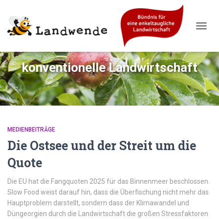
NAVIG
UMSC
konventionelle Landwirtschaft
MEDIENBEITRÄGE
Die Ostsee und der Streit um die
Quote
Die EU hat die Fangquoten 2025 für das Binnenmeer beschlossen.
Slow Food weist darauf hin, dass die Überfischung nicht mehr das
Hauptproblem darstellt, sondern dass der Klimawandel und
Düngeorgien durch die Landwirtschaft die großen Stressfaktoren