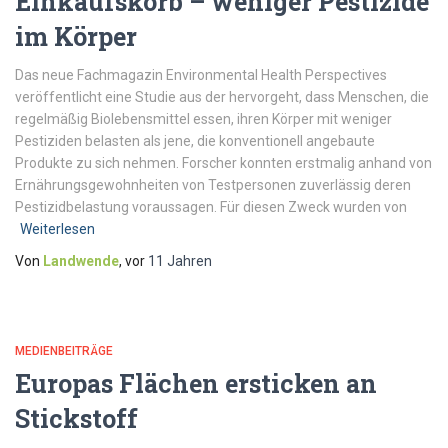
Einkaufskorb – weniger Pestizide
im Körper
Das neue Fachmagazin Environmental Health Perspectives
veröffentlicht eine Studie aus der hervorgeht, dass Menschen, die
regelmäßig Biolebensmittel essen, ihren Körper mit weniger
Pestiziden belasten als jene, die konventionell angebaute
Produkte zu sich nehmen. Forscher konnten erstmalig anhand von
Ernährungsgewohnheiten von Testpersonen zuverlässig deren
Pestizidbelastung voraussagen. Für diesen Zweck wurden von
Weiterlesen
Von
Landwende
, vor
11 Jahren
MEDIENBEITRÄGE
Europas Flächen ersticken an
Stickstoff