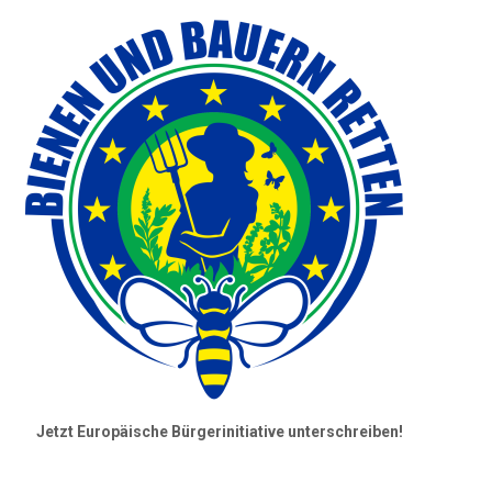
Jetzt Europäische Bürgerinitiative unterschreiben!