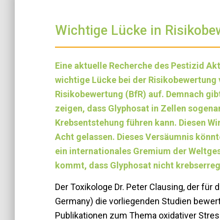
Wichtige Lücke in Risikob
Eine aktuelle Recherche des Pestizid A
wichtige Lücke bei der Risikobewertung 
Risikobewertung (BfR) auf. Demnach gibt
zeigen, dass Glyphosat in Zellen sogenan
Krebsentstehung führen kann. Diesen W
Acht gelassen. Dieses Versäumnis könnte
ein internationales Gremium der Weltge
kommt, dass Glyphosat nicht krebserreg
Der Toxikologe Dr. Peter Clausing, der für
Germany) die vorliegenden Studien bewertet
Publikationen zum Thema oxidativer Stres