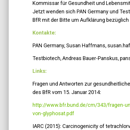
Kommissar für Gesundheit und Lebensmittel
Jetzt wenden sich PAN Germany und Test
BfR mit der Bitte um Aufklärung bezüglic
Kontakte:
PAN Germany, Susan Haffmans, susan.ha
Testbiotech, Andreas Bauer-Panskus, pa
Links:
Fragen und Antworten zur gesundheitliche
des BfR vom 15. Januar 2014:
http://www.bfr.bund.de/cm/343/fragen-un
von-glyphosat.pdf
IARC (2015): Carcinogenicity of tetrachlorv