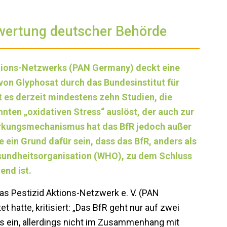
ewertung deutscher Behörde
ktions-Netzwerks (PAN Germany) deckt eine
von Glyphosat durch das Bundesinstitut für
 es derzeit mindestens zehn Studien, die
nten „oxidativen Stress“ auslöst, der auch zur
irkungsmechanismus hat das BfR jedoch außer
 ein Grund dafür sein, dass das BfR, anders als
sundheitsorganisation (WHO), zu dem Schluss
end ist.
 das Pestizid Aktions-Netzwerk e. V. (PAN
 hatte, kritisiert: „Das BfR geht nur auf zwei
s ein, allerdings nicht im Zusammenhang mit