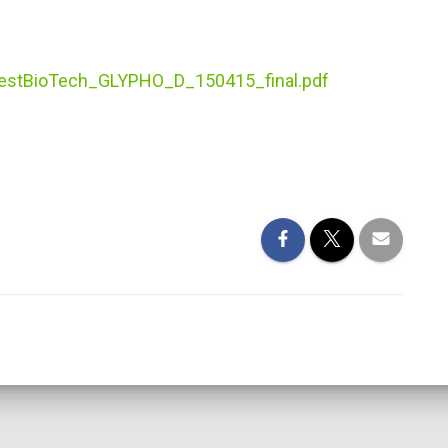
estBioTech_GLYPHO_D_150415_final.pdf