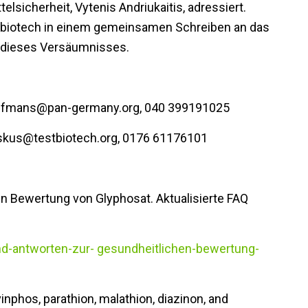
sicherheit, Vytenis Andriukaitis, adressiert.
biotech in einem gemeinsamen Schreiben an das
h dieses Versäumnisses.
ffmans@pan-germany.org, 040 399191025
nskus@testbiotech.org, 0176 61176101
n Bewertung von Glyphosat. Aktualisierte FAQ
d-antworten-zur- gesundheitlichen-bewertung-
inphos, parathion, malathion, diazinon, and