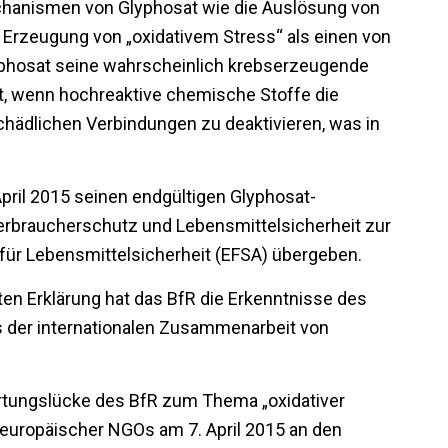
hanismen von Glyphosat wie die Auslösung von
e Erzeugung von „oxidativem Stress“ als einen von
phosat seine wahrscheinlich krebserzeugende
ht, wenn hochreaktive chemische Stoffe die
schädlichen Verbindungen zu deaktivieren, was in
April 2015 seinen endgültigen Glyphosat-
rbraucherschutz und Lebensmittelsicherheit zur
 für Lebensmittelsicherheit (EFSA) übergeben.
en Erklärung hat das BfR die Erkenntnisse des
es der internationalen Zusammenarbeit von
rtungslücke des BfR zum Thema „oxidativer
 europäischer NGOs am 7. April 2015 an den