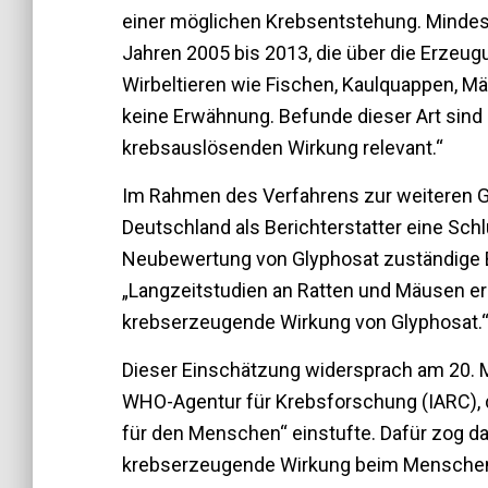
einer möglichen Krebsentstehung. Minde
Jahren 2005 bis 2013, die über die Erzeu
Wirbeltieren wie Fischen, Kaulquappen, M
keine Erwähnung. Befunde dieser Art sin
krebsauslösenden Wirkung relevant.“
Im Rahmen des Verfahrens zur weiteren G
Deutschland als Berichterstatter eine Schl
Neubewertung von Glyphosat zuständige Bf
„Langzeitstudien an Ratten und Mäusen er
krebserzeugende Wirkung von Glyphosat.
Dieser Einschätzung widersprach am 20. 
WHO-Agentur für Krebsforschung (IARC), 
für den Menschen“ einstufte. Dafür zog d
krebserzeugende Wirkung beim Menschen,