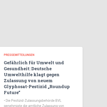
PRESSEMITTEILUNGEN
Gefährlich für Umwelt und
Gesundheit: Deutsche
Umwelthilfe klagt gegen
Zulassung von neuem
Glyphosat-Pestizid „Roundup
Future“
• Die Pestizid-Zulassungsbehörde BVL
genehmigte die amtliche Zulassung von