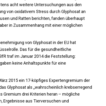
stens acht weitere Untersuchungen aus den
gung von oxidativem Stress durch Glyphosat an
äusen und Ratten berichten, fanden überhaupt
d aber in Zusammenhang mit einer möglichen
enehmigung von Glyphosat in der EU hat
üsselrolle. Das für die gesundheitliche
R traf im Januar 2014 die Feststellung:
gaben keine Anhaltspunkte für eine
“
März 2015 ein 17-köpfiges Expertengremium der
das Glyphosat als „wahrscheinlich krebserregend
as Gremium drei Kriterien heran – mögliche
 Ergebnisse aus Tierversuchen und