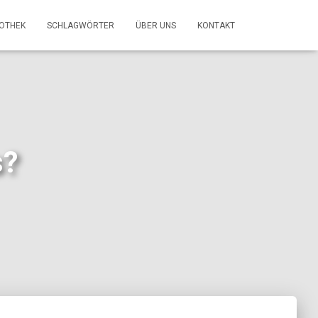
FOTHEK
SCHLAGWÖRTER
ÜBER UNS
KONTAKT
s?