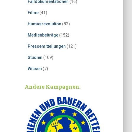
Falldokumentationen
(16)
Filme
(41)
Humusrevolution
(82)
Medienbeiträge
(152)
Pressemitteilungen
(121)
Studien
(109)
Wissen
(7)
Andere Kampagnen: