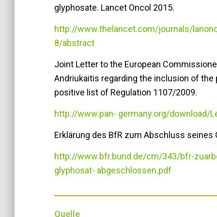
glyphosate. Lancet Oncol 2015.
http://www.thelancet.com/journals/lano
8/abstract
Joint Letter to the European Commissioner
Andriukaitis regarding the inclusion of th
positive list of Regulation 1107/2009.
http://www.pan- germany.org/download/Le
Erklärung des BfR zum Abschluss seines G
http://www.bfr.bund.de/cm/343/bfr-zuar
glyphosat- abgeschlossen.pdf
Quelle