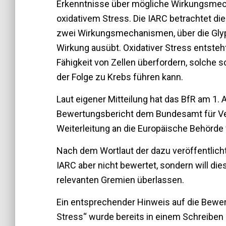
Erkenntnisse über mögliche Wirkungsmec
oxidativem Stress. Die IARC betrachtet di
zwei Wirkungsmechanismen, über die Gly
Wirkung ausübt. Oxidativer Stress entste
Fähigkeit von Zellen überfordern, solche 
der Folge zu Krebs führen kann.
Laut eigener Mitteilung hat das BfR am 1. 
Bewertungsbericht dem Bundesamt für Ve
Weiterleitung an die Europäische Behörde
Nach dem Wortlaut der dazu veröffentlicht
IARC aber nicht bewertet, sondern will di
relevanten Gremien überlassen.
Ein entsprechender Hinweis auf die Bewe
Stress“ wurde bereits in einem Schreiben