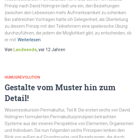
Prinzip nach ­David Holmgren lädt uns ein, den Beziehungen
zwischen den Lebewesen mehr Aufmerksamkeit zu schenken.
Bei zahlreichen Vorträgen hatte ich Gelegenheit, als Überleitung
zu diesem Prinzip mit den Teilnehmern eine spielerische Übung
durchzuführen, die jedem die Möglichkeit gibt, zu entscheiden, ob
er mit
Weiterlesen
Von
Landwende
, vor
12 Jahren
HUMUSREVOLUTION
Gestalte vom Muster hin zum
Detail!
Wissensexkursion Permakultur, Teil 8. Die ersten sechs von David
Holmgren formulierten Permakulturprinzipien betrachten
Systeme aus der inneren Per­spektive von Elementen, Organismen
und Individuen. Die nun folgenden sechs Prinzipien lenken den
Blick von außen auf Grundmuster und Beziehungen, die durch