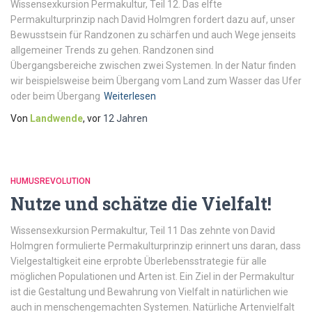
Wissensexkursion Permakultur, Teil 12. Das elfte
Permakulturprinzip nach David Holmgren fordert dazu auf, unser
Bewusstsein für Randzonen zu schärfen und auch Wege jenseits
allgemeiner Trends zu gehen. Randzonen sind
Übergangsbereiche zwischen zwei Systemen. In der Natur finden
wir beispielsweise beim Übergang vom Land zum Wasser das Ufer
oder beim Übergang
Weiterlesen
Von
Landwende
, vor
12 Jahren
HUMUSREVOLUTION
Nutze und schätze die Vielfalt!
Wissensexkursion Permakultur, Teil 11 Das zehnte von David
Holmgren formulierte Permakulturprinzip erinnert uns daran, dass
Vielgestaltigkeit eine erprobte Überlebensstrategie für alle
möglichen Populationen und Arten ist. Ein Ziel in der Permakultur
ist die Gestaltung und Bewahrung von Vielfalt in natürlichen wie
auch in menschengemachten Systemen. Natürliche Artenvielfalt