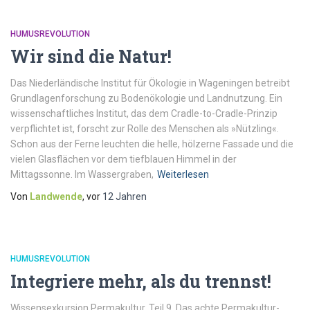
HUMUSREVOLUTION
Wir sind die Natur!
Das Niederländische Institut für Ökologie in Wageningen betreibt
Grundlagenforschung zu Bodenökologie und Landnutzung. Ein
wissenschaftliches Institut, das dem Cradle-to-Cradle-Prinzip
verpflichtet ist, forscht zur Rolle des Menschen als »Nützling«.
Schon aus der Ferne leuchten die helle, hölzerne Fassade und die
vielen Glasflächen vor dem tiefblauen Himmel in der
Mittagssonne. Im Wassergraben,
Weiterlesen
Von
Landwende
, vor
12 Jahren
HUMUSREVOLUTION
Integriere mehr, als du trennst!
Wissensexkursion Permakultur, Teil 9. Das achte Permakultur-