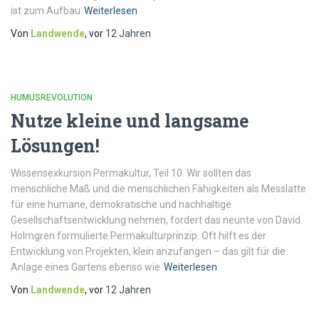
ist zum Aufbau
Weiterlesen
Von
Landwende
, vor
12 Jahren
HUMUSREVOLUTION
Nutze kleine und langsame
Lösungen!
Wissensexkursion Permakultur, Teil 10. Wir sollten das
menschliche Maß und die menschlichen Fähigkeiten als Messlatte
für eine humane, demokratische und nachhaltige
Gesellschaftsentwicklung nehmen, fordert das neunte von David
Holmgren formulierte Permakultur­prinzip. Oft hilft es der
Entwicklung von Projekten, klein anzufangen – das gilt für die
Anlage eines Gartens ebenso wie
Weiterlesen
Von
Landwende
, vor
12 Jahren