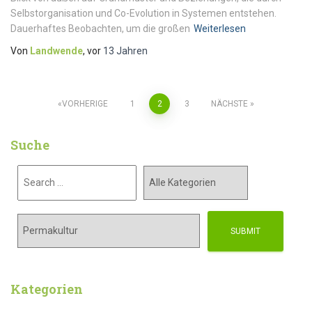
Selbstorganisation und Co-Evolution in Systemen entstehen.
Dauerhaftes Beobachten, um die großen
Weiterlesen
Von
Landwende
, vor
13 Jahren
VORHERIGE
1
2
3
NÄCHSTE
Suche
Kategorien