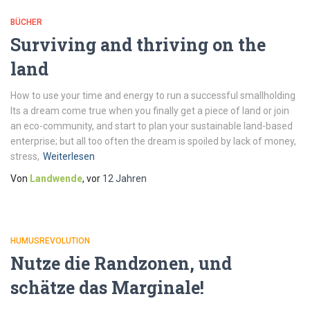
BÜCHER
Surviving and thriving on the
land
How to use your time and energy to run a successful smallholding
Its a dream come true when you finally get a piece of land or join
an eco-community, and start to plan your sustainable land-based
enterprise; but all too often the dream is spoiled by lack of money,
stress,
Weiterlesen
Von
Landwende
, vor
12 Jahren
HUMUSREVOLUTION
Nutze die Randzonen, und
schätze das Marginale!