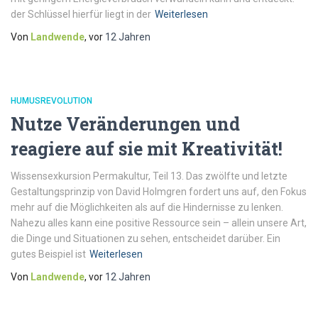
der Schlüssel hierfür liegt in der
Weiterlesen
Von
Landwende
, vor
12 Jahren
HUMUSREVOLUTION
Nutze Veränderungen und
reagiere auf sie mit Kreativität!
Wissensexkursion Permakultur, Teil 13. Das zwölfte und letzte
Gestaltungsprinzip von David Holmgren fordert uns auf, den Fokus
mehr auf die Möglich­keiten als auf die Hindernisse zu lenken.
Nahezu alles kann eine positive Ressource sein – allein unsere Art,
die Dinge und Situationen zu sehen, entscheidet darüber. Ein
gutes Beispiel ist
Weiterlesen
Von
Landwende
, vor
12 Jahren