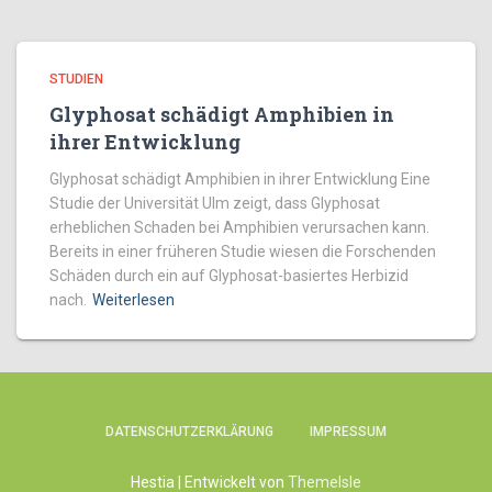
STUDIEN
Glyphosat schädigt Amphibien in
ihrer Entwicklung
Glyphosat schädigt Amphibien in ihrer Entwicklung Eine
Studie der Universität Ulm zeigt, dass Glyphosat
erheblichen Schaden bei Amphibien verursachen kann.
Bereits in einer früheren Studie wiesen die Forschenden
Schäden durch ein auf Glyphosat-basiertes Herbizid
nach.
Weiterlesen
DATENSCHUTZERKLÄRUNG
IMPRESSUM
Hestia | Entwickelt von
ThemeIsle