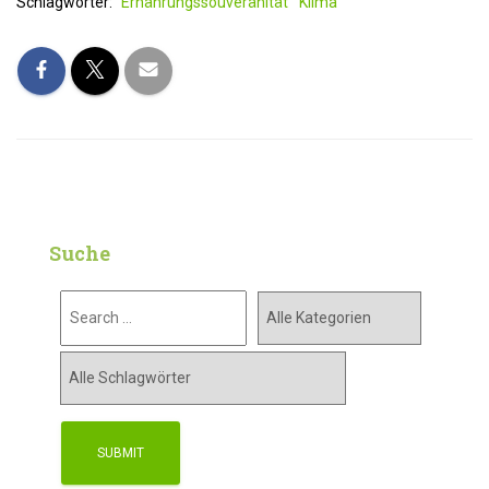
Schlagwörter:
Ernährungssouveränität
Klima
Suche