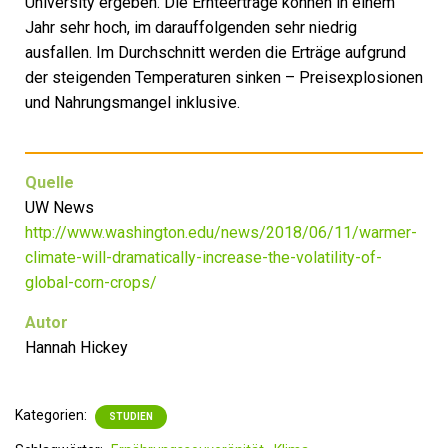
University ergeben. Die Ernteerträge können in einem
Jahr sehr hoch, im darauffolgenden sehr niedrig
ausfallen. Im Durchschnitt werden die Erträge aufgrund
der steigenden Temperaturen sinken – Preisexplosionen
und Nahrungsmangel inklusive.
Quelle
UW News
http://www.washington.edu/news/2018/06/11/warmer-
climate-will-dramatically-increase-the-volatility-of-
global-corn-crops/
Autor
Hannah Hickey
Kategorien:
STUDIEN