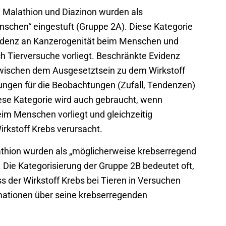
e Malathion und Diazinon wurden als
nschen“ eingestuft (Gruppe 2A). Diese Kategorie
videnz an Kanzerogenität beim Menschen und
h Tierversuche vorliegt. Beschränkte Evidenz
zwischen dem Ausgesetztsein zu dem Wirkstoff
rungen für die Beobachtungen (Zufall, Tendenzen)
ese Kategorie wird auch gebraucht, wenn
im Menschen vorliegt und gleichzeitig
rkstoff Krebs verursacht.
rathion wurden als „möglicherweise krebserregend
 Die Kategorisierung der Gruppe 2B bedeutet oft,
 der Wirkstoff Krebs bei Tieren in Versuchen
rmationen über seine krebserregenden