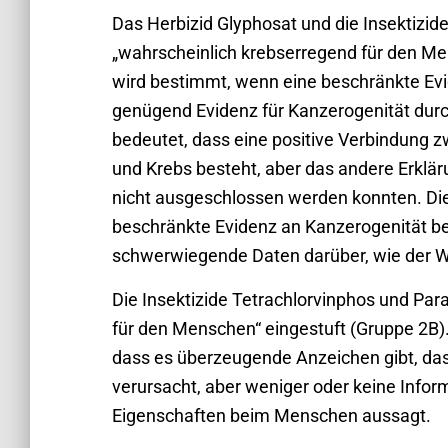
Das Herbizid Glyphosat und die Insektizid
„wahrscheinlich krebserregend für den Me
wird bestimmt, wenn eine beschränkte E
genügend Evidenz für Kanzerogenität durc
bedeutet, dass eine positive Verbindung 
und Krebs besteht, aber das andere Erklä
nicht ausgeschlossen werden konnten. Di
beschränkte Evidenz an Kanzerogenität be
schwerwiegende Daten darüber, wie der Wi
Die Insektizide Tetrachlorvinphos und Pa
für den Menschen“ eingestuft (Gruppe 2B).
dass es überzeugende Anzeichen gibt, dass
verursacht, aber weniger oder keine Info
Eigenschaften beim Menschen aussagt.