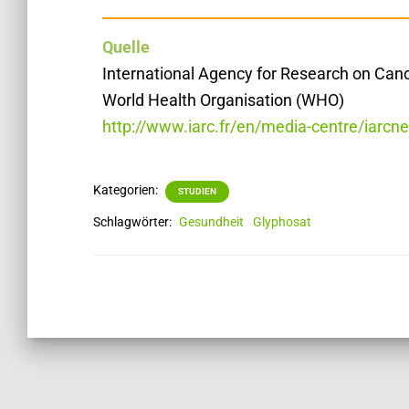
Quelle
International Agency for Research on Can
World Health Organisation (WHO)
http://www.iarc.fr/en/media-centre/iar
Kategorien:
STUDIEN
Schlagwörter:
Gesundheit
Glyphosat