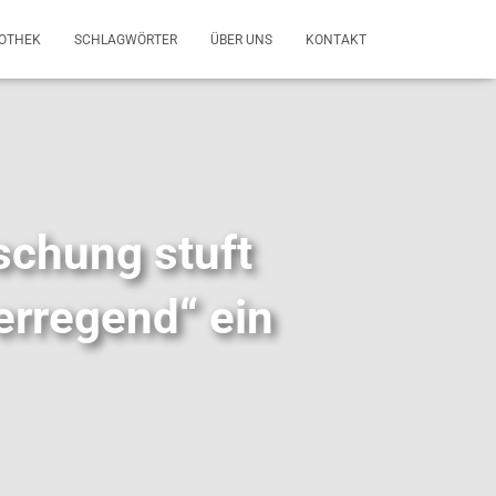
FOTHEK
SCHLAGWÖRTER
ÜBER UNS
KONTAKT
schung stuft
erregend“ ein