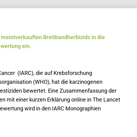
 meistverkauften Breitbandherbizids in die
ewertung ein.
Cancer (IARC), die auf Krebsforschung
sorganisation (WHO), hat die karzinogenen
Pestiziden bewertet. Eine Zusammenfassung der
 mit einer kurzen Erklärung online in The Lancet
e Bewertung wird in den IARC Monographien