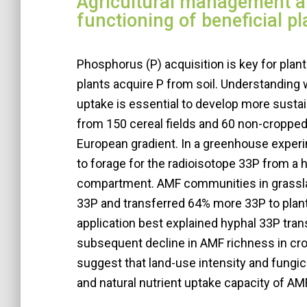
Agricultural management an
functioning of beneficial p
Phosphorus (P) acquisition is key for plan
plants acquire P from soil. Understanding
uptake is essential to develop more sust
from 150 cereal fields and 60 non-cropped
European gradient. In a greenhouse experi
to forage for the radioisotope 33P from a 
compartment. AMF communities in grasslan
33P and transferred 64% more 33P to plant
application best explained hyphal 33P tran
subsequent decline in AMF richness in cr
suggest that land-use intensity and fungic
and natural nutrient uptake capacity of A