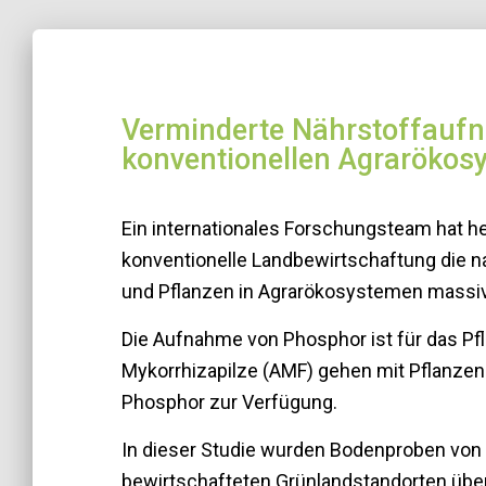
Verminderte Nährstoffaufn
konventionellen Agrarökos
Ein internationales Forschungsteam hat h
konventionelle Landbewirtschaftung die 
und Pflanzen in Agrarökosystemen massiv
Die Aufnahme von Phosphor ist für das P
Mykorrhizapilze (AMF) gehen mit Pflanzen
Phosphor zur Verfügung.
In dieser Studie wurden Bodenproben von 
bewirtschafteten Grünlandstandorten übe