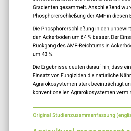
Gradienten gesammelt. Anschließend wurd
Phosphorerschließung der AMF in diesen 
Die Phosphorerschließung in den unbewir
den Ackerböden um 64 % besser. Der Eins
Rückgang des AMF-Reichtums in Ackerböd
um 43 %.
Die Ergebnisse deuten darauf hin, dass ei
Einsatz von Fungiziden die natürliche Nä
Agrarökosystemen stark beeinträchtigt un
konventionellen Agrarökosystemen vermind
Original Studienzusammenfassung (engli