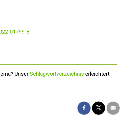
-022-01799-8
Thema? Unser
Schlagwortverzeichnis
erleichtert
e