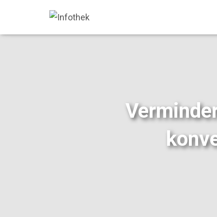
Verminder
konve