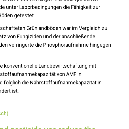
e unter Laborbedingungen die Fähigkeit zur
Böden getestet.
tschafteten Grünlandböden war im Vergleich zu
atz von Fungiziden und der anschließende
en verringerte die Phosphoraufnahme hingegen
ne konventionelle Landbewirtschaftung mit
hrstoffaufnahmekapazität von AMF in
d folglich die Nährstoffaufnahmekapazität in
ert ist.
sch)