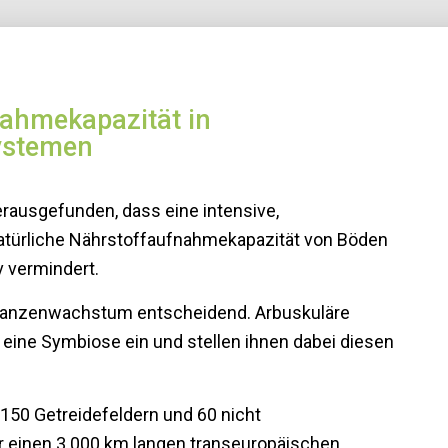
ahmekapazität in
ystemen
erausgefunden, dass eine intensive,
natürliche Nährstoffaufnahmekapazität von Böden
 vermindert.
flanzenwachstum entscheidend. Arbuskuläre
 eine Symbiose ein und stellen ihnen dabei diesen
150 Getreidefeldern und 60 nicht
r einen 3 000 km langen transeuropäischen