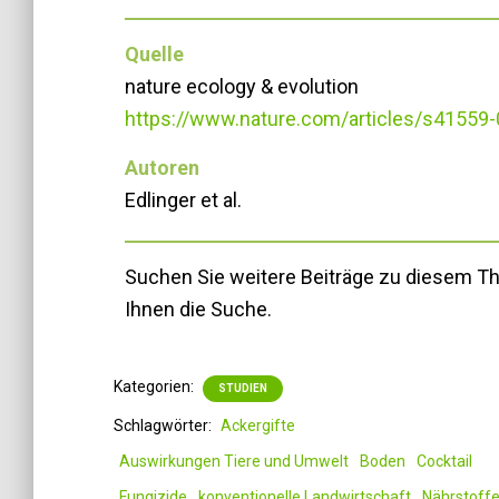
Quelle
nature ecology & evolution
https://www.nature.com/articles/s41559
Autoren
Edlinger et al.
Suchen Sie weitere Beiträge zu diesem 
Ihnen die Suche.
Kategorien:
STUDIEN
Schlagwörter:
Ackergifte
Auswirkungen Tiere und Umwelt
Boden
Cocktail
Fungizide
konventionelle Landwirtschaft
Nährstoff