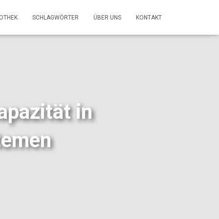
FOTHEK
SCHLAGWÖRTER
ÜBER UNS
KONTAKT
pazität in
stemen