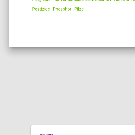
Pestizide
Phosphor
Pilze